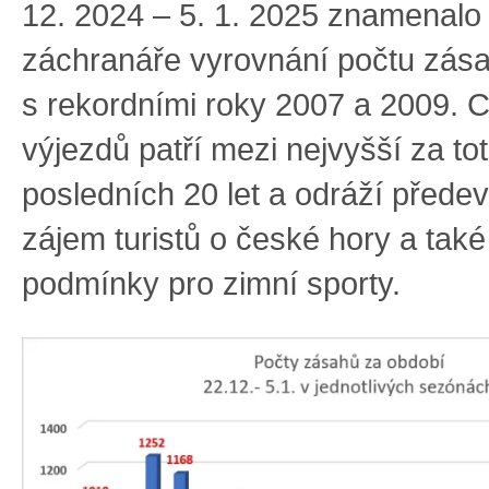
12. 2024 – 5. 1. 2025 znamenalo
záchranáře vyrovnání počtu zás
s rekordními roky 2007 a 2009. 
výjezdů patří mezi nejvyšší za to
posledních 20 let a odráží před
zájem turistů o české hory a také
podmínky pro zimní sporty.