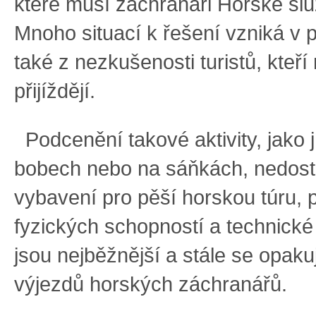
které musí záchranáři Horské služ
Mnoho situací k řešení vzniká v 
také z nezkušenosti turistů, kteří
přijíždějí.
Podcenění takové aktivity, jako 
bobech nebo na sáňkách, nedos
vybavení pro pěší horskou túru, 
fyzických schopností a technické 
jsou nejběžnější a stále se opakuj
výjezdů horských záchranářů.