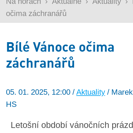
Na horách
›
Aktuálně
›
Aktuality
›
očima záchranářů
Bílé Vánoce očima
záchranářů
05. 01. 2025, 12:00 /
Aktuality
/ Marek
HS
Letošní období vánočních prázd