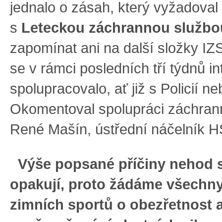
jednalo o zásah, který vyžadoval
s
Leteckou záchrannou službo
zapomínat ani na další složky IZS
se v rámci posledních tří týdnů i
spolupracovalo, ať již s Policií n
Okomentoval spolupráci záchran
René Mašín, ústřední náčelník 
Výše popsané příčiny nehod s
opakují, proto žádáme všechny
zimních sportů o obezřetnost 