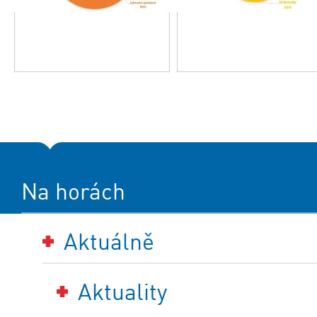
Na horách
Aktuálně
Aktuality