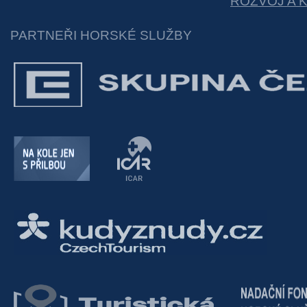
ROZVOJ A 
PARTNEŘI HORSKÉ SLUŽBY