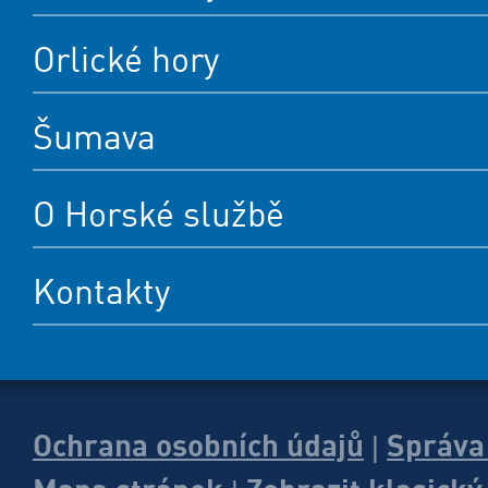
Orlické hory
Šumava
O Horské službě
Kontakty
Ochrana osobních údajů
Správa
|