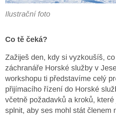
Ilustrační foto
Co tě čeká?
Zažiješ den, kdy si vyzkoušíš, c
záchranáře Horské služby v Jes
workshopu ti představíme celý p
přijímacího řízení do Horské slu
včetně požadavků a kroků, které 
splnit, aby ses mohl stát členem