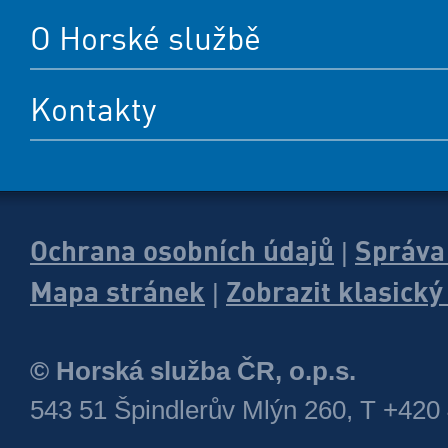
O Horské službě
Kontakty
Ochrana osobních údajů
Správa
|
Mapa stránek
Zobrazit klasick
|
© Horská služba ČR, o.p.s.
543 51 Špindlerův Mlýn 260, T +420