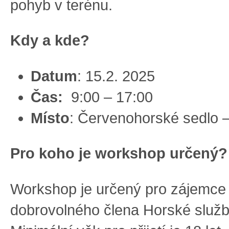
pohyb v terénu.
Kdy a kde?
Datum
: 15.2. 2025
Čas:
9:00 – 17:00
Místo
: Červenohorské sedlo 
Pro koho je workshop určený?
Workshop je určený pro zájemce 
dobrovolného člena Horské služ