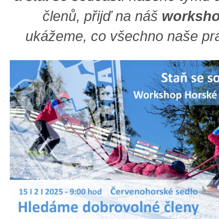
členů, přijď na náš
worksh
ukážeme, co všechno naše prá