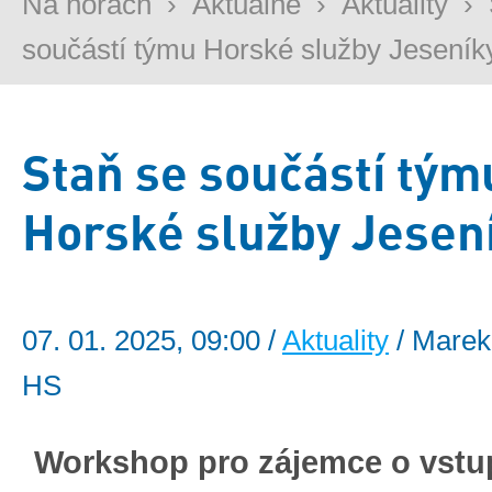
Na horách
›
Aktuálně
›
Aktuality
›
součástí týmu Horské služby Jeseník
Staň se součástí tým
Horské služby Jesen
07. 01. 2025, 09:00 /
Aktuality
/ Marek
HS
Workshop pro zájemce o vstu