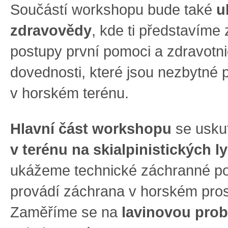
Součástí workshopu bude také
u
zdravovědy
, kde ti představíme 
postupy první pomoci a zdravotn
dovednosti, které jsou nezbytné p
v horském terénu.
Hlavní část workshopu
se usku
v terénu na skialpinistických l
ukážeme technické záchranné pos
provádí záchrana v horském pros
Zaměříme se na
lavinovou prob