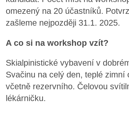
omezený na 20 účastníků. Potvrze
zašleme nejpozději 31.1. 2025.
A co si na workshop vzít?
Skialpinistické vybavení v dobré
Svačinu na celý den, teplé zimní 
včetně rezervního. Čelovou svíti
lékárničku.