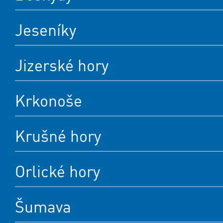
Jeseníky
Jizerské hory
Krkonoše
Krušné hory
Orlické hory
Šumava