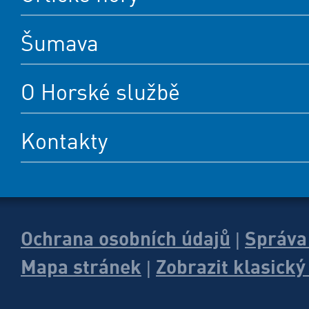
Šumava
O Horské službě
Kontakty
Ochrana osobních údajů
Správa
|
Mapa stránek
Zobrazit klasick
|