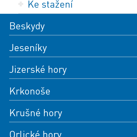
Ke stažení
Beskydy
Jeseníky
Jizerské hory
Krkonoše
Krušné hory
Orlické hory