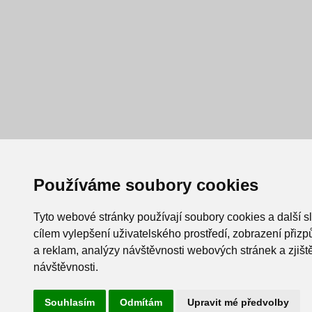
Používáme soubory cookies
Tyto webové stránky používají soubory cookies a další s
cílem vylepšení uživatelského prostředí, zobrazení při
a reklam, analýzy návštěvnosti webových stránek a zjiště
návštěvnosti.
Souhlasím
Odmítám
Upravit mé předvolby