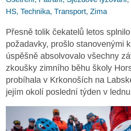
HS, Technika, Transport, Zima
Přesně tolik čekatelů letos splnil
požadavky, prošlo stanovenými k
úspěšně absolvovalo všechny z
zkoušky zimního běhu školy Hors
probíhala v Krkonoších na Labsk
jejím okolí poslední týden v lednu