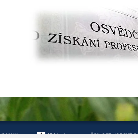
AKLADATEL
ČINNOST HORSKÉ S