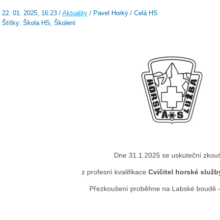
22. 01. 2025, 16:23 /
Aktuality
/ Pavel Horký / Celá HS
Štítky: Škola HS, Školení
Dne 31.1.2025 se uskuteční zkou
z profesní kvalifikace
Cvičitel horské služb
Přezkoušení proběhne na Labské boudě -