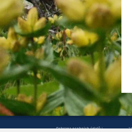
Ochrana osobních údajů
|
Z