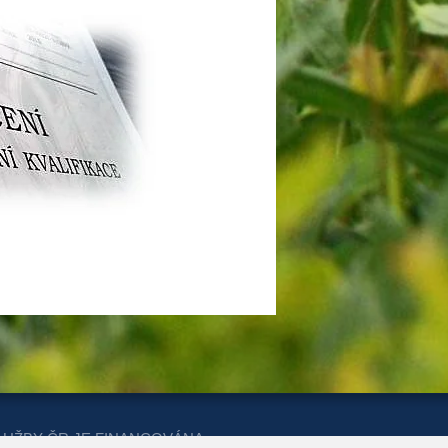
LUŽBY ČR JE FINANCOVÁNA