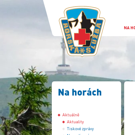
NA H
Na horách
Aktuálně
Aktuality
Tiskové zprávy