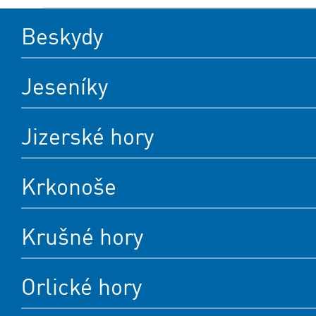
Beskydy
Jeseníky
Jizerské hory
Krkonoše
Krušné hory
Orlické hory