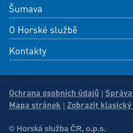
Šumava
O Horské službě
Kontakty
Ochrana osobních údajů
Správa
|
Mapa stránek
Zobrazit klasick
|
© Horská služba ČR, o.p.s.