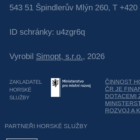
543 51 Špindlerův Mlýn 260, T +420
ID schránky: u4zgr6q
Vyrobil
Simopt, s.r.o.
, 2026
ČINNOST H
ZAKLADATEL
ČR JE FIN
HORSKÉ
DOTACEMI 
SLUŽBY
MINISTERS
ROZVOJ A 
PARTNEŘI HORSKÉ SLUŽBY