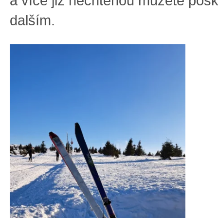
a více již nechtěnou můžete posk
dalším.