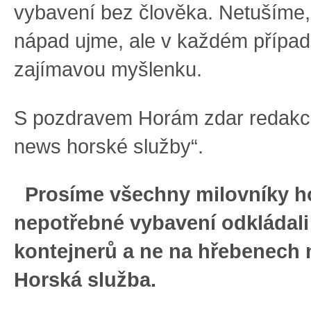
vybavení bez člověka. Netušíme,
nápad ujme, ale v každém případ
zajímavou myšlenku.
S pozdravem Horám zdar redakc
news horské služby“.
Prosíme všechny milovníky ho
nepotřebné vybavení odkládali 
kontejnerů a ne na hřebenech 
Horská služba.