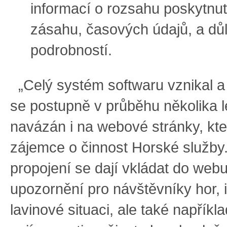
informací o rozsahu poskytnut
zásahu, časových údajů, a důl
podrobností.
„Celý systém softwaru vznikal 
se postupně v průběhu několika l
navázán i na webové stránky, kte
zájemce o činnost Horské služby
propojení se dají vkládat do web
upozornění pro návštěvníky hor, 
lavinové situaci, ale také napříkl