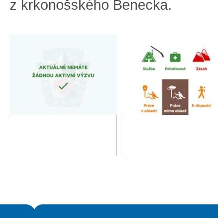
z krkonošského Benecka.