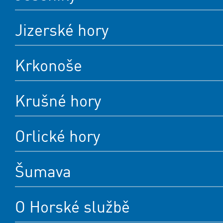
Jizerské hory
Krkonoše
Krušné hory
Orlické hory
Šumava
O Horské službě