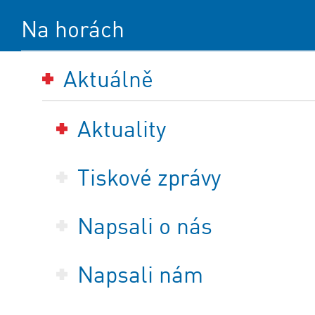
Na horách
Aktuálně
Aktuality
Tiskové zprávy
Napsali o nás
Napsali nám