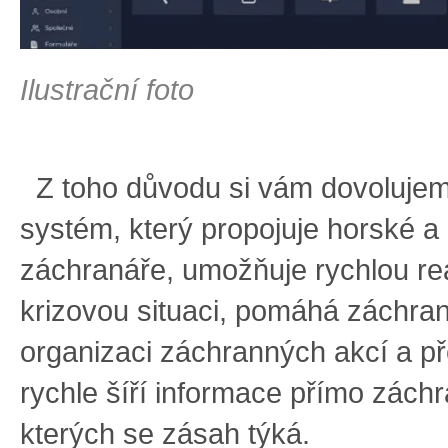
Ilustrační foto
Z toho důvodu si vám dovolujem
systém, který propojuje horské a
záchranáře, umožňuje rychlou re
krizovou situaci, pomáhá záchra
organizaci záchranných akcí a p
rychle šíří informace přímo zách
kterých se zásah týká.