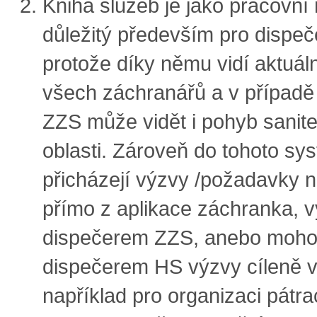
Kniha služeb je jako pracovní 
důležitý především pro dispeče
protože díky němu vidí aktuál
všech záchranářů a v případě
ZZS může vidět i pohyb sanite
oblasti. Zároveň do tohoto sy
přicházejí výzvy /požadavky 
přímo z aplikace záchranka, 
dispečerem ZZS, anebo moho
dispečerem HS výzvy cíleně 
například pro organizaci pátra