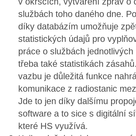
v okrscích, vytváření zpráv o 
službách toho daného dne. Po
díky databázím umožňuje zpě
statistických údajů pro vyplň
práce o službách jednotlivých
třeba také statistikách zásahů
vazbu je důležitá funkce nahr
komunikace z radiostanic mezi
Jde to jen díky dalšímu propoj
software a to sice s digitální sí
které HS využívá.