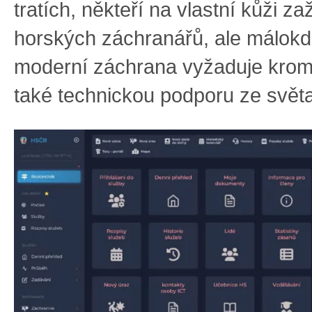
tratích, někteří na vlastní kůži za
horských záchranářů, ale málokdo
moderní záchrana vyžaduje krom
také technickou podporu ze světa