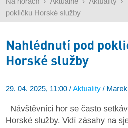
Na horách
›
Aktuálně
›
Aktuality
›
pokličku Horské služby
Nahlédnutí pod pokl
Horské služby
29. 04. 2025, 11:00 /
Aktuality
/ Marek
Návštěvníci hor se často setkáva
Horské služby. Vidí zásahy na s