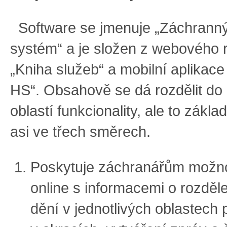
Software se jmenuje „Záchranný
systém“ a je složen z webového 
„Kniha služeb“ a mobilní aplikac
HS“. Obsahově se dá rozdělit do
oblastí funkcionality, ale to základ
asi ve třech směrech.
Poskytuje záchranářům možno
online s informacemi o rozděle
dění v jednotlivých oblastech