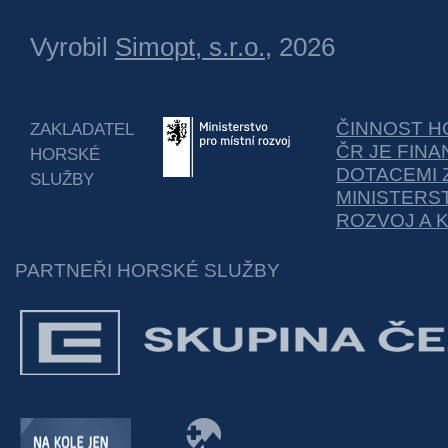
Vyrobil
Simopt, s.r.o.
, 2026
ČINNOST H
ZAKLADATEL
ČR JE FIN
HORSKÉ
DOTACEMI 
SLUŽBY
MINISTERS
ROZVOJ A 
PARTNEŘI HORSKÉ SLUŽBY