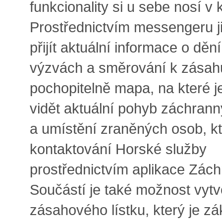
funkcionality si u sebe nosí v 
Prostřednictvím messengeru 
přijít aktuální informace o dění
výzvách a směrování k zásahu
pochopitelně mapa, na které 
vidět aktuální pohyb záchrann
a umístění zraněných osob, kte
kontaktování Horské služby
prostřednictvím aplikace Zách
Součástí je také možnost vytvo
zásahového lístku, který je zá