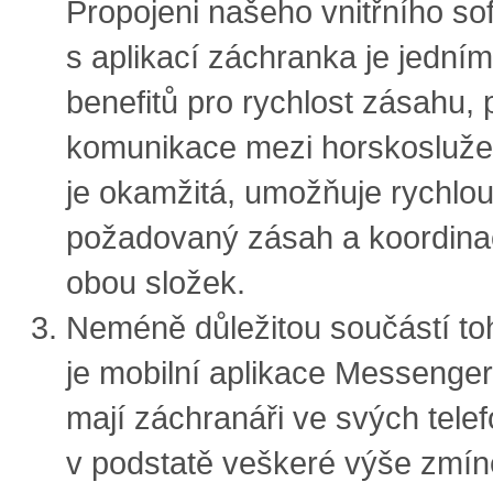
Propojeni našeho vnitřního so
s aplikací záchranka je jedním
benefitů pro rychlost zásahu, 
komunikace mezi horskosluže
je okamžitá, umožňuje rychlou
požadovaný zásah a koordina
obou složek.
Neméně důležitou součástí to
je mobilní aplikace Messenger
mají záchranáři ve svých tele
v podstatě veškeré výše zmí