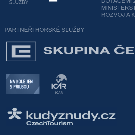
DOTACEMI 
SLUŽBY
MINISTERS
ROZVOJ A 
PARTNEŘI HORSKÉ SLUŽBY