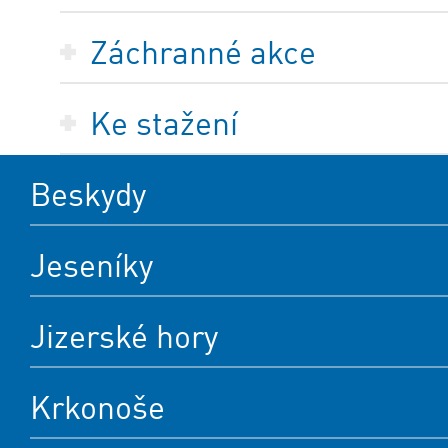
Záchranné akce
Ke stažení
Beskydy
Jeseníky
Jizerské hory
Krkonoše