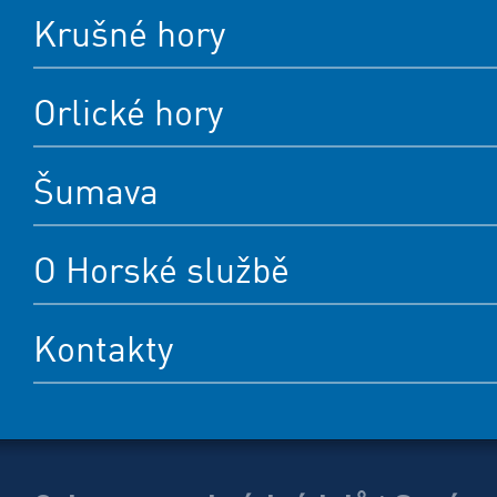
Krušné hory
Orlické hory
Šumava
O Horské službě
Kontakty