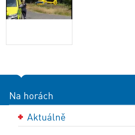
Na horách
Aktuálně