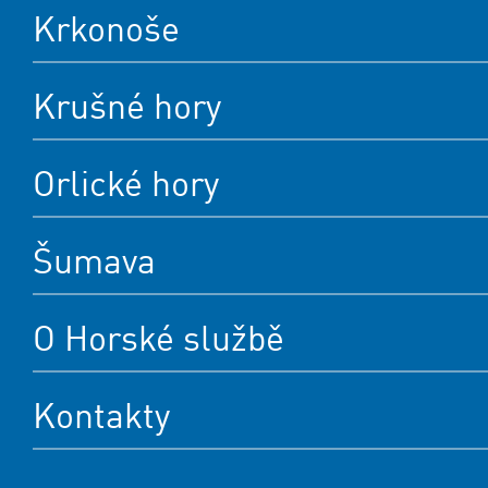
Krkonoše
Krušné hory
Orlické hory
Šumava
O Horské službě
Kontakty