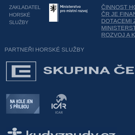
ČINNOST H
ZAKLADATEL
ČR JE FIN
HORSKÉ
DOTACEMI 
SLUŽBY
MINISTERS
ROZVOJ A 
PARTNEŘI HORSKÉ SLUŽBY