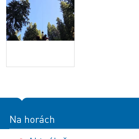
Na horách