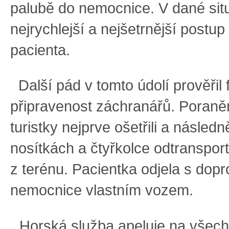
palubě do nemocnice. V dané situ
nejrychlejší a nejšetrnější postup
pacienta.
Další pád v tomto údolí prověřil 
připravenost záchranářů. Poraně
turistky nejprve ošetřili a následn
nosítkách a čtyřkolce odtransport
z terénu. Pacientka odjela s do
nemocnice vlastním vozem.
„Horská služba apeluje na všec