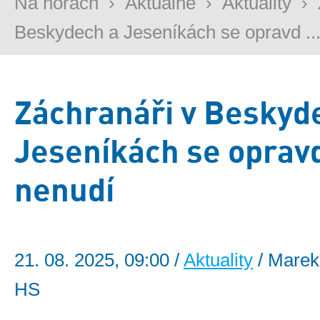
Na horách
›
Aktuálně
›
Aktuality
›
Beskydech a Jeseníkách se opravd ..
Záchranáři v Beskyd
Jeseníkách se oprav
nenudí
21. 08. 2025, 09:00 /
Aktuality
/ Marek
HS