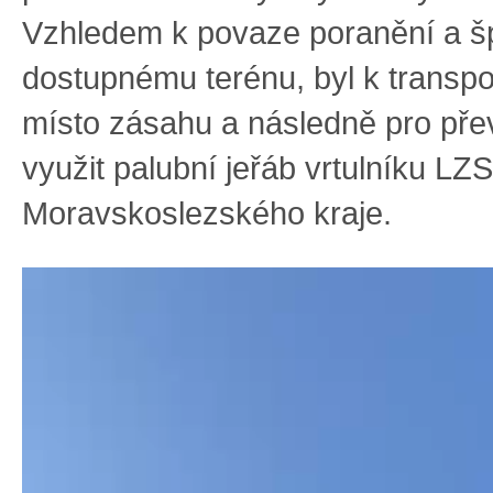
Vzhledem k povaze poranění a š
dostupnému terénu, byl k transpo
místo zásahu a následně pro pře
využit palubní jeřáb vrtulníku LZS
Moravskoslezského kraje.