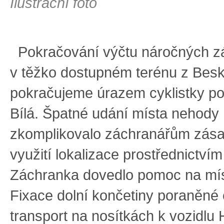
Ilustrační foto
Pokračování výčtu náročných z
v těžko dostupném terénu z Bes
pokračujeme úrazem cyklistky po
Bílá. Špatné udání místa nehody
zkomplikovalo záchranářům zásah
využití lokalizace prostřednictvím
Záchranka dovedlo pomoc na mís
Fixace dolní končetiny poraněné 
transport na nosítkách k vozidlu