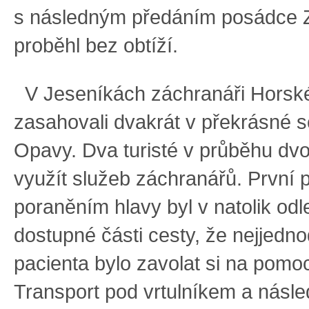
s následným předáním posádce Z
proběhl bez obtíží.
V Jeseníkách záchranáři Horské
zasahovali dvakrát v překrásné sc
Opavy. Dva turisté v průběhu dvo
využít služeb záchranářů. První 
poraněním hlavy byl v natolik odl
dostupné části cesty, že nejjedn
pacienta bylo zavolat si na pomo
Transport pod vrtulníkem a násl