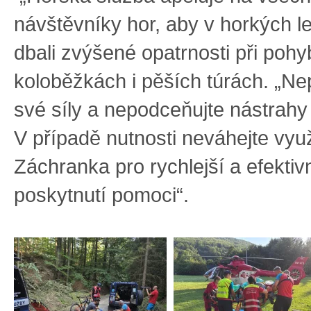
návštěvníky hor, aby v horkých l
dbali zvýšené opatrnosti při pohy
koloběžkách i pěších túrách. „Ne
své síly a nepodceňujte nástrahy
V případě nutnosti neváhejte využ
Záchranka pro rychlejší a efektiv
poskytnutí pomoci“.