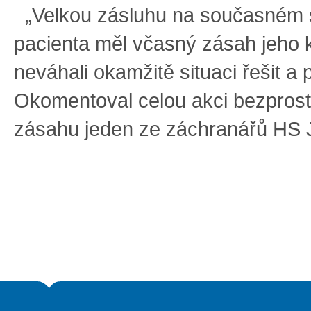
„Velkou zásluhu na současném 
pacienta měl včasný zásah jeho k
neváhali okamžitě situaci řešit a 
Okomentoval celou akci bezpros
zásahu jeden ze záchranářů HS J