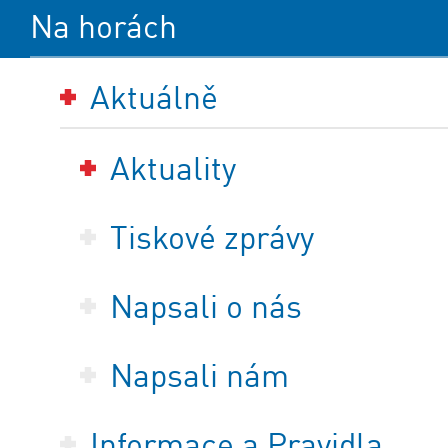
Na horách
Aktuálně
Aktuality
Tiskové zprávy
Napsali o nás
Napsali nám
Informace a Pravidla