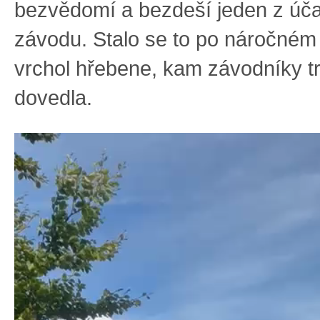
bezvědomí a bezdeší jeden z úča
závodu. Stalo se to po náročném
vrchol hřebene, kam závodníky t
dovedla.