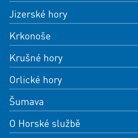
Jizerské hory
Krkonoše
Krušné hory
Orlické hory
Šumava
O Horské službě