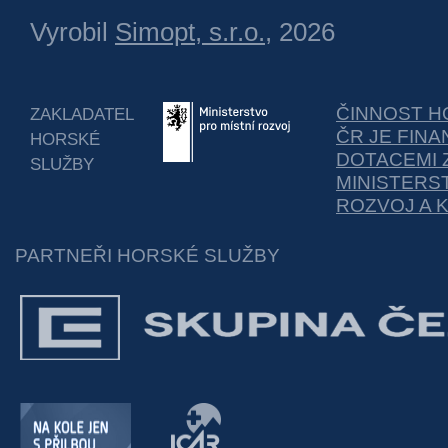
Vyrobil
Simopt, s.r.o.
, 2026
ČINNOST H
ZAKLADATEL
ČR JE FIN
HORSKÉ
DOTACEMI 
SLUŽBY
MINISTERS
ROZVOJ A 
PARTNEŘI HORSKÉ SLUŽBY