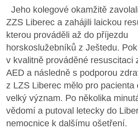
Jeho kolegové okamžitě zavolali
ZZS Liberec a zahájili laickou res
kterou prováděli až do příjezdu
horskoslužebníků z Ještedu. Pok
v kvalitně prováděné resuscitaci 
AED a následně s podporou zdra
z LZS Liberec mělo pro pacienta
velký význam. Po několika minut
vědomí a putoval letecky do Libe
nemocnice k dalšímu ošetření.