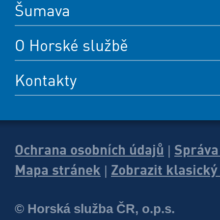
Šumava
O Horské službě
Kontakty
Ochrana osobních údajů
Správa
|
Mapa stránek
Zobrazit klasick
|
© Horská služba ČR, o.p.s.