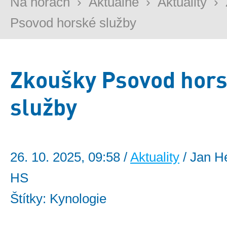
Na horách
›
Aktuálně
›
Aktuality
›
Psovod horské služby
Zkoušky Psovod hor
služby
26. 10. 2025, 09:58 /
Aktuality
/ Jan H
HS
Štítky: Kynologie