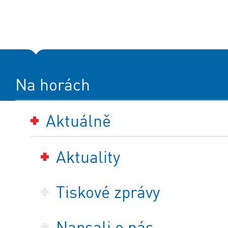
Na horách
Aktuálně
Aktuality
Tiskové zprávy
Napsali o nás