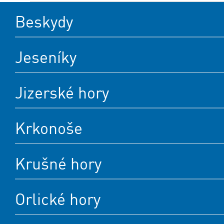
Beskydy
Jeseníky
Jizerské hory
Krkonoše
Krušné hory
Orlické hory