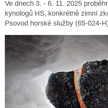
Ve dnech 3. - 6. 11. 2025 proběh
kynologů HS, konkrétně zimní z
Psovod horské služby (65-024-H)