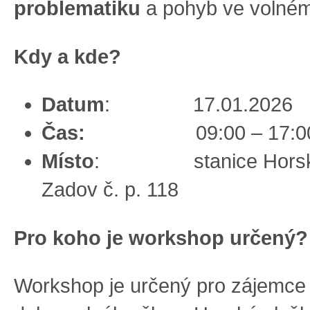
problematiku
a pohyb ve volném
Kdy a kde?
Datum
: 17.01.2026
Čas:
09:00 – 17:0
Místo
: stanice Horské 
Zadov č. p. 118
Pro koho je workshop určený?
Workshop je určený pro zájemce 