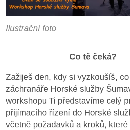
Ilustrační foto
Co tě čeká?
Zažiješ den, kdy si vyzkoušíš, c
záchranáře Horské služby Šuma
workshopu Ti představíme celý p
přijímacího řízení do Horské slu
včetně požadavků a kroků, které 