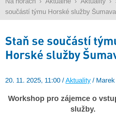
Na horách
›
Aktuálně
›
Aktuality
›
součástí týmu Horské služby Šumava
Staň se součástí tým
Horské služby Šuma
20. 11. 2025, 11:00 /
Aktuality
/ Marek 
Workshop pro zájemce o vstu
služby.