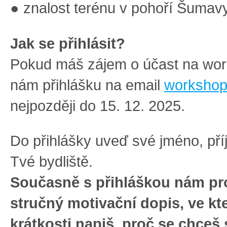
● znalost terénu v pohoří Šumav
Jak se přihlásit?
Pokud máš zájem o účast na wor
nám přihlášku na email
workshop
nejpozději do 15. 12. 2025.
Do přihlášky uveď své jméno, pří
Tvé bydliště.
Současně s přihláškou nám pr
stručný motivační dopis, ve k
krátkosti napiš, proč se chceš