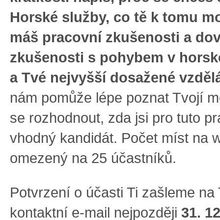
Horské služby, co tě k tomu mo
máš pracovní zkušenosti a dov
zkušenosti s pohybem v horsk
a Tvé nejvyšší dosažené vzděl
nám pomůže lépe poznat Tvojí mo
se rozhodnout, zda jsi pro tuto pr
vhodný kandidát. Počet míst na 
omezený na 25 účastníků.
Potvrzení o účasti Ti zašleme na 
kontaktní e-mail nejpozději
31. 12