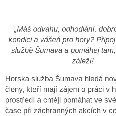
„Máš odvahu, odhodlání, dobr
kondici a vášeň pro hory? Připo
službě Šumava a pomáhej tam,
záleží!
Horská služba Šumava hledá nov
členy, kteří mají zájem o práci v
prostředí a chtějí pomáhat ve s
čase při záchranných akcích v ce