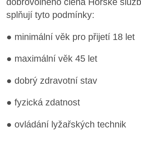
dobrovolného člena Horské služb
splňují tyto podmínky:
● minimální věk pro přijetí 18 let
● maximální věk 45 let
● dobrý zdravotní stav
● fyzická zdatnost
● ovládání lyžařských technik