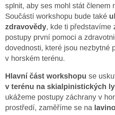
splnit, aby ses mohl stát členem
Součástí workshopu bude také
u
zdravovědy
, kde ti představíme 
postupy první pomoci a zdravotn
dovednosti, které jsou nezbytné p
v horském terénu.
Hlavní část workshopu
se usku
v terénu na skialpinistických l
ukážeme postupy záchrany v ho
prostředí, zaměříme se na
lavin