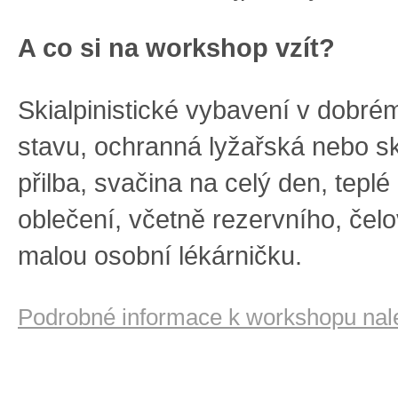
A co si na workshop vzít?
Skialpinistické vybavení v dobr
stavu, ochranná lyžařská nebo ski
přilba, svačina na celý den, teplé
oblečení, včetně rezervního, čelo
malou osobní lékárničku.
Podrobné informace k workshopu nal