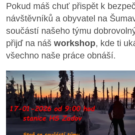
Pokud máš chuť přispět k bezpeč
návštěvníků a obyvatel na Šumav
součástí našeho týmu dobrovolný
přijď na náš
workshop
, kde ti u
všechno naše práce obnáší.