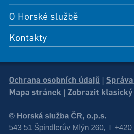
O Horské službě
Kontakty
Ochrana osobních údajů
Správa
|
Mapa stránek
Zobrazit klasick
|
© Horská služba ČR, o.p.s.
543 51 Špindlerův Mlýn 260, T +420