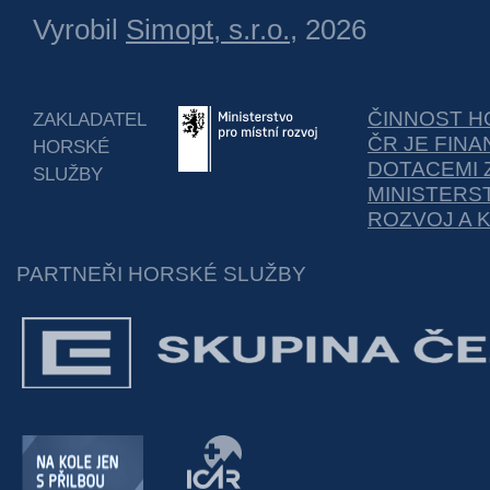
Vyrobil
Simopt, s.r.o.
, 2026
ČINNOST H
ZAKLADATEL
ČR JE FIN
HORSKÉ
DOTACEMI 
SLUŽBY
MINISTERS
ROZVOJ A 
PARTNEŘI HORSKÉ SLUŽBY