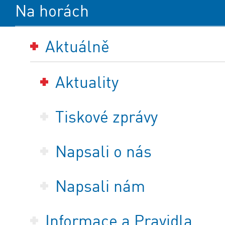
Na horách
Aktuálně
Aktuality
Tiskové zprávy
Napsali o nás
Napsali nám
Informace a Pravidla