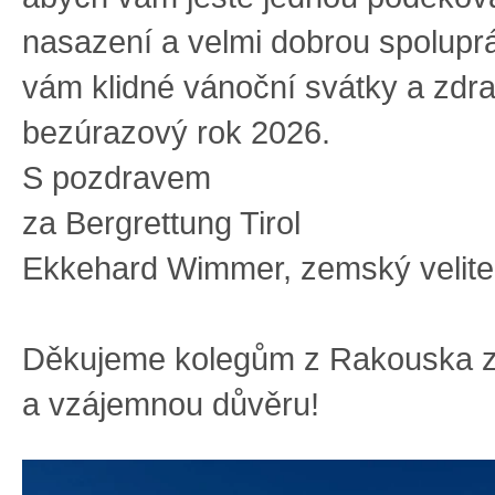
nasazení a velmi dobrou spoluprá
vám klidné vánoční svátky a zdr
bezúrazový rok 2026.
S pozdravem
za Bergrettung Tirol
Ekkehard Wimmer, zemský velite
Děkujeme kolegům z Rakouska z
a vzájemnou důvěru!