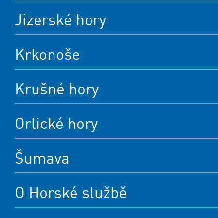
Jizerské hory
Krkonoše
Krušné hory
Orlické hory
Šumava
O Horské službě