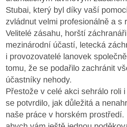
Stubai, který byl díky vaší pomoc
zvládnut velmi profesionálně a s
Velitelé zásahu, horští záchranáři
mezinárodní účastí, letecká zác
i provozovatelé lanovek společně 
tomu, že se podařilo zachránit v
účastníky nehody.
Přestože v celé akci sehrálo roli i
se potvrdilo, jak důležitá a nenahr
naše práce v horském prostředí. 
abych vám ještě jednou poděkov