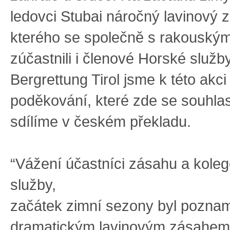
ledovci Stubai náročný lavinový 
kterého se společně s rakouským
zúčastnili i členové Horské služ
Bergrettung Tirol jsme k této akci
poděkování, které zde se souhla
sdílíme v českém překladu.
“Vážení účastníci zásahu a kole
služby,
začátek zimní sezony byl pozna
dramatickým lavinovým zásahem 