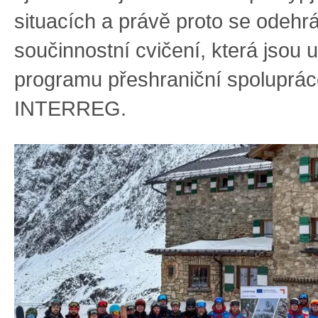
situacích a právě proto se odehrá
součinnostní cvičení, která jsou
programu přeshraniční spoluprá
INTERREG.