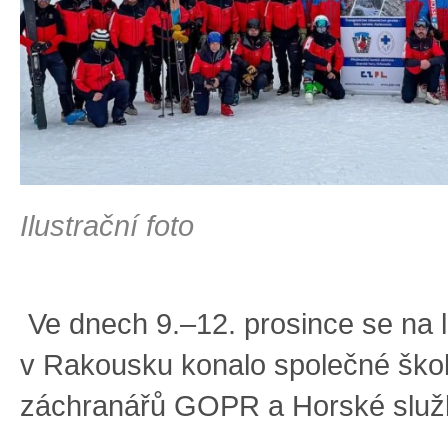
Ilustrační foto
Ve dnech 9.–12. prosince se na l
v Rakousku konalo společné ško
záchranářů GOPR a Horské služ