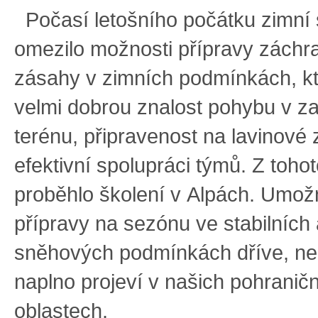
Počasí letošního počátku zimní
omezilo možnosti přípravy záchr
zásahy v zimních podmínkách, kt
velmi dobrou znalost pohybu v 
terénu, připravenost na lavinové
efektivní spolupráci týmů. Z toho
proběhlo školení v Alpách. Umožn
přípravy na sezónu ve stabilních 
sněhových podmínkách dříve, ne
naplno projeví v našich pohranič
oblastech.