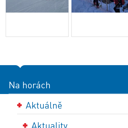
Na horách
Aktuálně
Aktuality