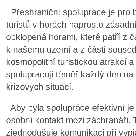
Přeshraniční spolupráce je pro 
turistů v horách naprosto zásad
obklopená horami, které patří z č
k našemu území a z části souse
kosmopolitní turistickou atrakcí a
spolupracují téměř každý den na 
krizových situací.
Aby byla spolupráce efektivní je d
osobní kontakt mezi záchranáři.
zjednodušuje komunikaci při vypj