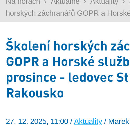
Na horách
›
Aktuálně
›
Aktuality
›
horských záchranářů GOPR a Horské 
Školení horských zá
GOPR a Horské služb
prosince - ledovec St
Rakousko
27. 12. 2025, 11:00 /
Aktuality
/ Marek