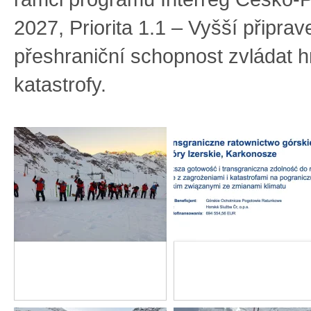
2027, Priorita 1.1 – Vyšší připrav
přeshraniční schopnost zvládat h
katastrofy.