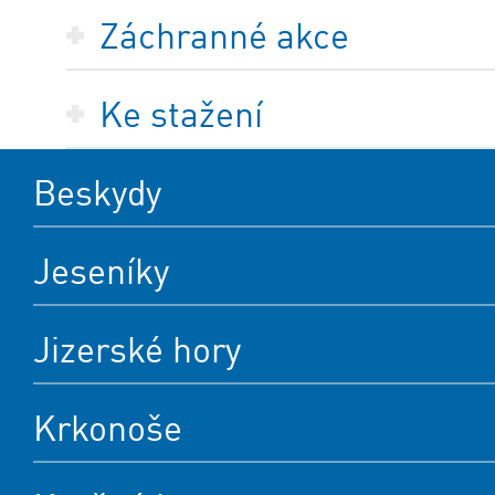
Záchranné akce
Ke stažení
Beskydy
Jeseníky
Jizerské hory
Krkonoše