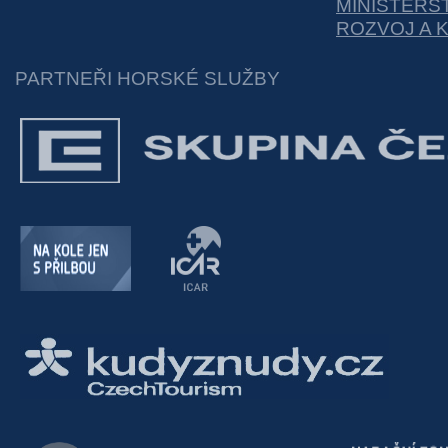
MINISTERS
ROZVOJ A 
PARTNEŘI HORSKÉ SLUŽBY