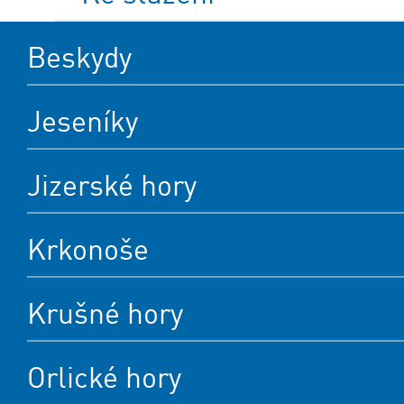
Beskydy
Jeseníky
Jizerské hory
Krkonoše
Krušné hory
Orlické hory