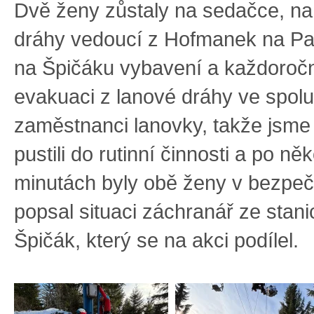
Dvě ženy zůstaly na sedačce, na 
dráhy vedoucí z Hofmanek na P
na Špičáku vybavení a každoroč
evakuaci z lanové dráhy ve spolu
zaměstnanci lanovky, takže jsme
pustili do rutinní činnosti a po něk
minutách byly obě ženy v bezpeč
popsal situaci záchranář ze stan
Špičák, který se na akci podílel.