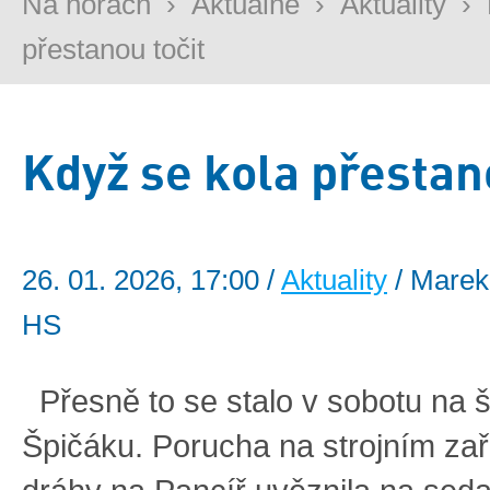
Na horách
›
Aktuálně
›
Aktuality
›
přestanou točit
Když se kola přestan
26. 01. 2026, 17:00 /
Aktuality
/ Marek
HS
Přesně to se stalo v sobotu na
Špičáku. Porucha na strojním zař