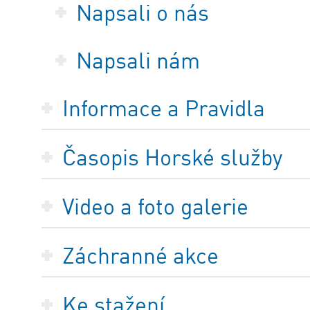
Napsali o nás
Napsali nám
Informace a Pravidla
Časopis Horské služby
Video a foto galerie
Záchranné akce
Ke stažení