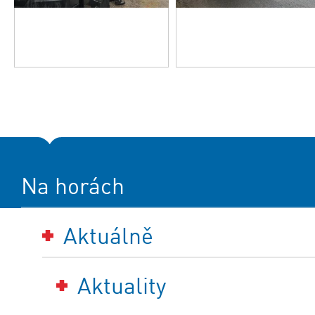
Na horách
Aktuálně
Aktuality