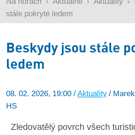
Na horách
›
Aktuálně
›
Aktuality
›
stále pokryté ledem
Beskydy jsou stále p
ledem
08. 02. 2026, 19:00 /
Aktuality
/ Marek
HS
Zledovatělý povrch všech turisti