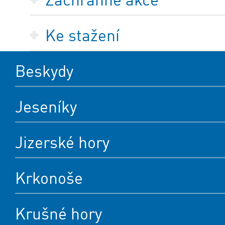
Ke stažení
Beskydy
Jeseníky
Jizerské hory
Krkonoše
Krušné hory