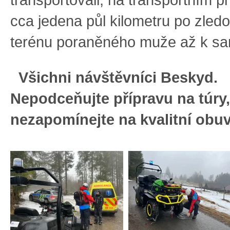
cca jedena půl kilometru po zled
terénu poraněného muže až k san
Všichni návštěvníci Beskyd.
Nepodceňujte přípravu na túry
nezapomínejte na kvalitní obu