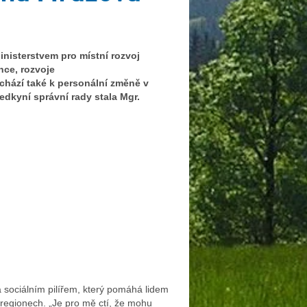
inisterstvem pro místní rozvoj
nce, rozvoje
chází také k personální změně v
dkyní správní rady stala Mgr.
sociálním pilířem, který pomáhá lidem
regionech. „Je pro mě ctí, že mohu