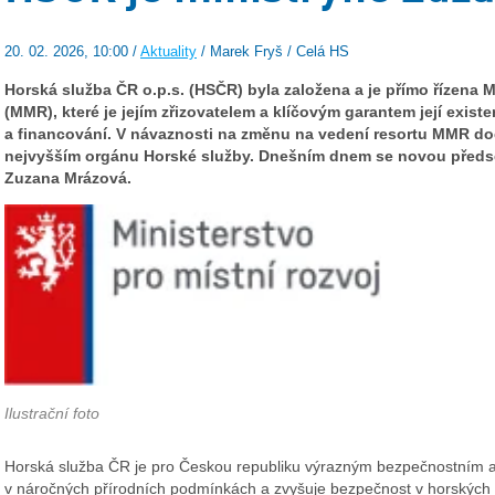
20. 02. 2026, 10:00 /
Aktuality
/ Marek Fryš / Celá HS
Horská služba ČR o.p.s. (HSČR) byla založena a je přímo řízena M
(MMR), které je jejím zřizovatelem a klíčovým garantem její existe
a financování. V návaznosti na změnu na vedení resortu MMR do
nejvyšším orgánu Horské služby. Dnešním dnem se novou předse
Zuzana Mrázová.
Ilustrační foto
Horská služba ČR je pro Českou republiku výrazným bezpečnostním a 
v náročných přírodních podmínkách a zvyšuje bezpečnost v horských 