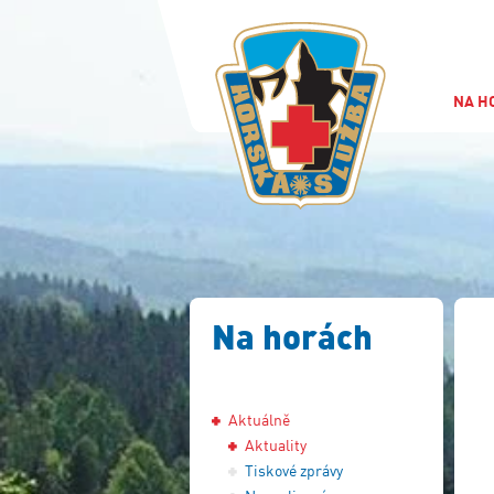
NA H
Na horách
Aktuálně
Aktuality
Tiskové zprávy