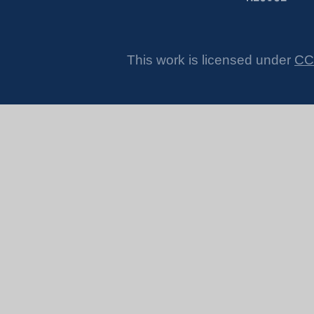
This work is licensed under
CC