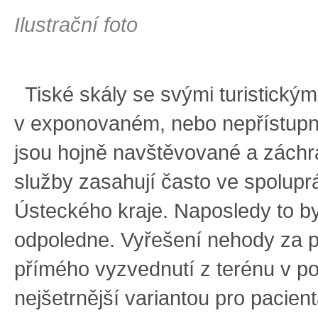
Ilustrační foto
Tiské skály se svými turistickým
v exponovaném, nebo nepřístupn
jsou hojně navštěvované a záchr
služby zasahují často ve spolupr
Ústeckého kraje. Naposledy to by
odpoledne. Vyřešení nehody za 
přímého vyzvednutí z terénu v p
nejšetrnější variantou pro pacien