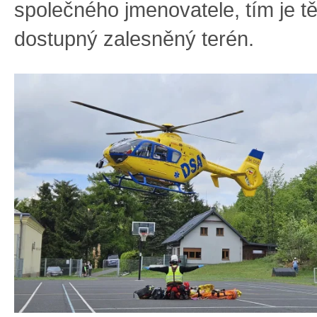
společného jmenovatele, tím je t
dostupný zalesněný terén.