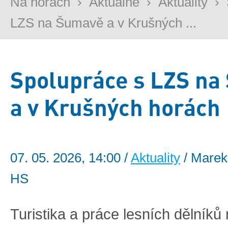
Na horách
›
Aktuálně
›
Aktuality
›
LZS na Šumavě a v Krušných ...
Spolupráce s LZS n
a v Krušných horách
07. 05. 2026, 14:00 /
Aktuality
/ Marek
HS
Turistika a práce lesních dělníků 