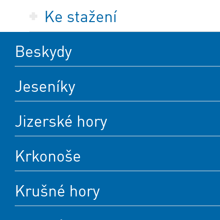
Ke stažení
Beskydy
Jeseníky
Jizerské hory
Krkonoše
Krušné hory