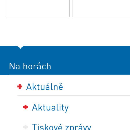
Na horách
Aktuálně
Aktuality
Tiskové zprávy