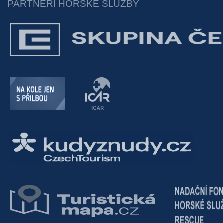
PARTNEŘI HORSKÉ SLUŽBY