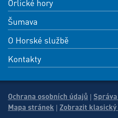
Orlické hory
Šumava
O Horské službě
Kontakty
Ochrana osobních údajů
Správa
|
Mapa stránek
Zobrazit klasick
|