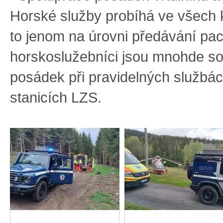
Horské služby probíhá ve všech k
to jenom na úrovni předávání pac
horskoslužebníci jsou mnohde so
posádek při pravidelných službá
stanicích LZS.