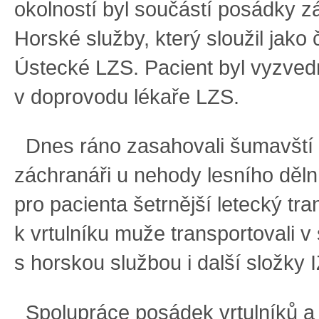
okolností byl součástí posádky z
Horské služby, který sloužil jako
Ústecké LZS. Pacient byl vyzved
v doprovodu lékaře LZS.
Dnes ráno zasahovali šumavští 
záchranáři u nehody lesního dělní
pro pacienta šetrnější letecký tra
k vrtulníku muže transportovali v
s horskou službou i další složky 
Spolupráce posádek vrtulníků a