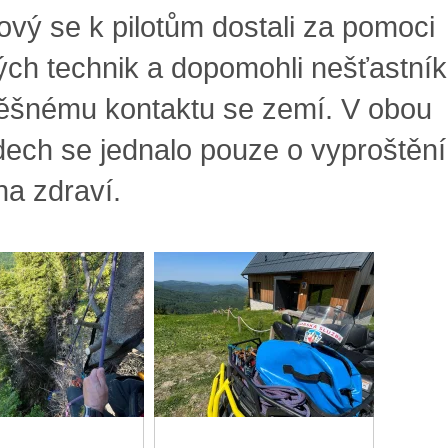
ový se k pilotům dostali za pomoci
ých technik a dopomohli nešťastní
ěšnému kontaktu se zemí. V obou
dech se jednalo pouze o vyproštění
na zdraví.