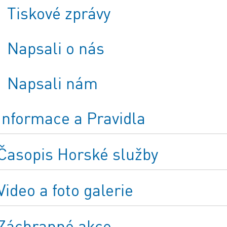
Tiskové zprávy
Napsali o nás
Napsali nám
Informace a Pravidla
Časopis Horské služby
Video a foto galerie
Záchranné akce