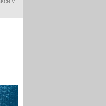
akce v