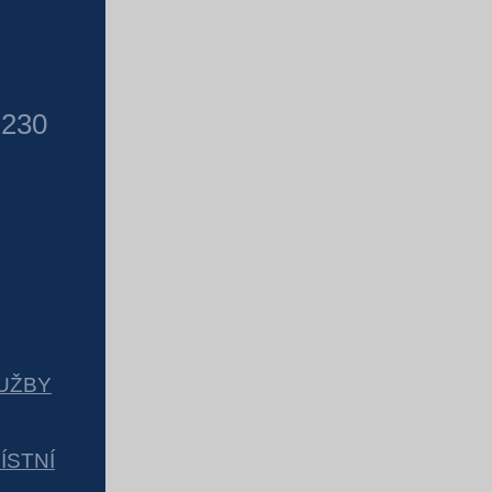
 230
UŽBY
ÍSTNÍ