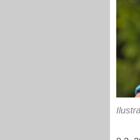
Ilustr