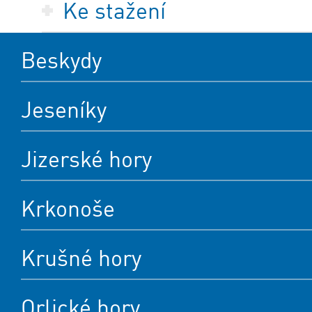
Ke stažení
Beskydy
Jeseníky
Jizerské hory
Krkonoše
Krušné hory
Orlické hory