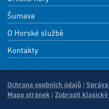
Šumava
O Horské službě
Kontakty
Ochrana osobních údajů
Správa
|
Mapa stránek
Zobrazit klasick
|