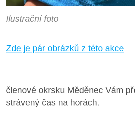
Ilustrační foto
Zde je pár obrázků z této akce
členové okrsku Měděnec Vám pře
strávený čas na horách.