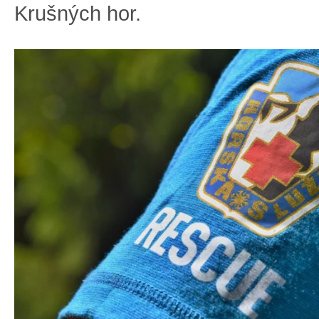
Krušných hor.