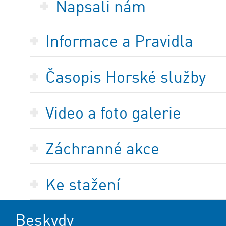
Napsali nám
Informace a Pravidla
Časopis Horské služby
Video a foto galerie
Záchranné akce
Ke stažení
Beskydy