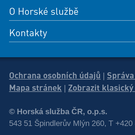
O Horské službě
Kontakty
Ochrana osobních údajů
Správa
|
Mapa stránek
Zobrazit klasick
|
© Horská služba ČR, o.p.s.
543 51 Špindlerův Mlýn 260, T +420