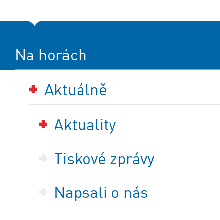
Na horách
Aktuálně
Aktuality
Tiskové zprávy
Napsali o nás