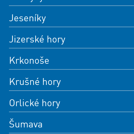
Jeseníky
Jizerské hory
Krkonoše
Krušné hory
Orlické hory
Šumava