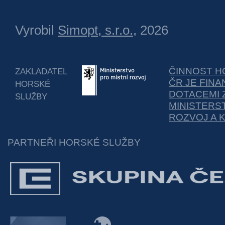
Vyrobil
Simopt, s.r.o.
, 2026
ČINNOST H
ZAKLADATEL
ČR JE FIN
HORSKÉ
DOTACEMI 
SLUŽBY
MINISTERS
ROZVOJ A 
PARTNEŘI HORSKÉ SLUŽBY