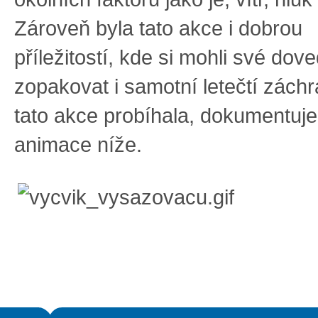
Zároveň byla tato akce i dobrou
příležitostí, kde si mohli své dov
zopakovat i samotní letečtí záchra
tato akce probíhala, dokumentuje
animace níže.