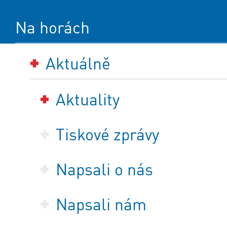
Na horách
Aktuálně
Aktuality
Tiskové zprávy
Napsali o nás
Napsali nám