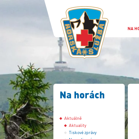
NA H
Na horách
Aktuálně
Aktuality
Tiskové zprávy