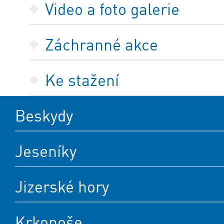
Video a foto galerie
Záchranné akce
Ke stažení
Beskydy
Jeseníky
Jizerské hory
Krkonoše