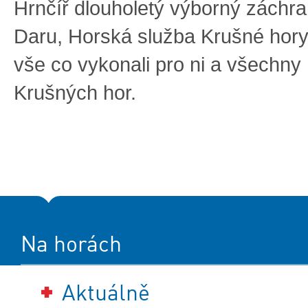
Hrnčíř dlouholetý výborný záchr
Daru, Horská služba Krušné hory
vše co vykonali pro ni a všechny
Krušných hor.
Na horách
Aktuálně