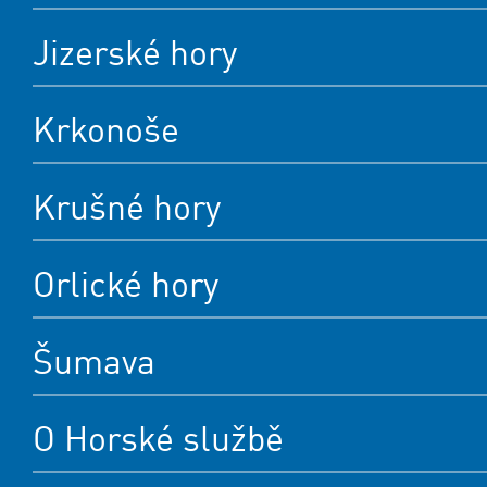
Jizerské hory
Krkonoše
Krušné hory
Orlické hory
Šumava
O Horské službě