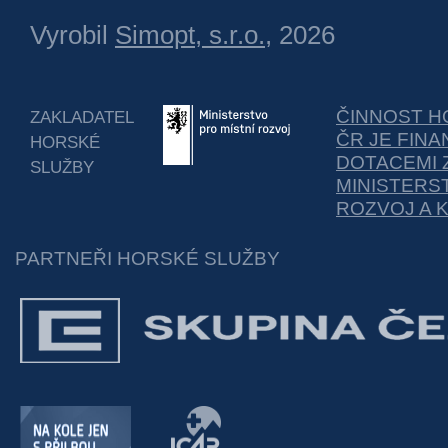
Vyrobil
Simopt, s.r.o.
, 2026
ČINNOST H
ZAKLADATEL
ČR JE FIN
HORSKÉ
DOTACEMI 
SLUŽBY
MINISTERS
ROZVOJ A 
PARTNEŘI HORSKÉ SLUŽBY