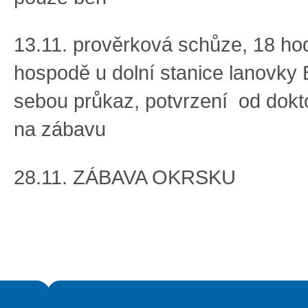
13.11. prověrková schůze, 18 ho
hospodě u dolní stanice lanovky
sebou průkaz, potvrzení od dokt
na zábavu
28.11. ZÁBAVA OKRSKU