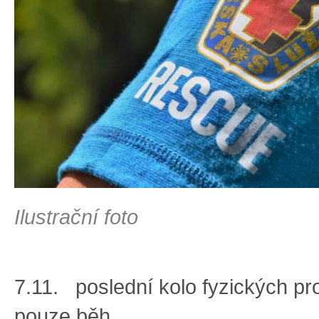
Ilustrační foto
7.11. poslední kolo fyzických pr
pouze běh