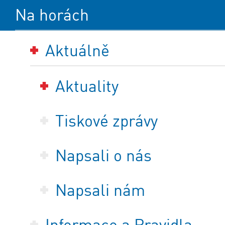
Na horách
Aktuálně
Aktuality
Tiskové zprávy
Napsali o nás
Napsali nám
Informace a Pravidla