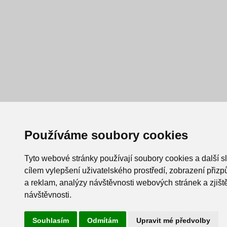
Používáme soubory cookies
Tyto webové stránky používají soubory cookies a další s
cílem vylepšení uživatelského prostředí, zobrazení při
a reklam, analýzy návštěvnosti webových stránek a zjiště
návštěvnosti.
Souhlasím
Odmítám
Upravit mé předvolby