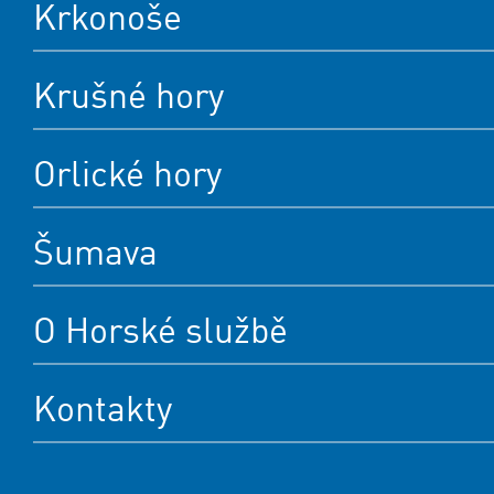
Krkonoše
Krušné hory
Orlické hory
Šumava
O Horské službě
Kontakty