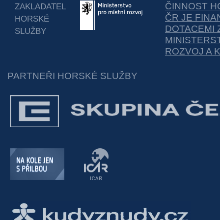
ČINNOST H
ZAKLADATEL
ČR JE FIN
HORSKÉ
DOTACEMI 
SLUŽBY
MINISTERS
ROZVOJ A 
PARTNEŘI HORSKÉ SLUŽBY