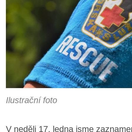
Ilustrační foto
V neděli 17. ledna jsme zazname