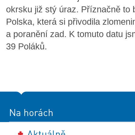
okrsku již stý úraz. Příznačně to 
Polska, která si přivodila zlomenin
a poranění zad. K tomuto datu jsme
39 Poláků.
Na horách
Aktuálně