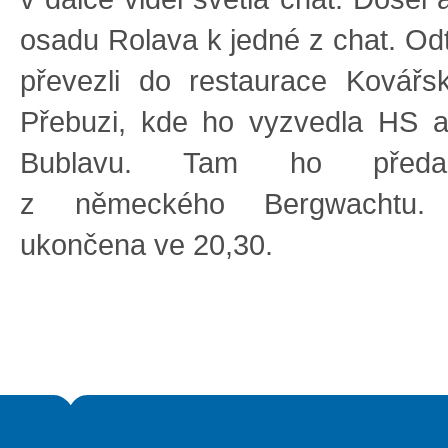
osadu Rolava k jedné z chat. Odt
převezli do restaurace Kovář
Přebuzi, kde ho vyzvedla HS a
Bublavu. Tam ho předal
z německého Bergwachtu.
ukončena ve 20,30.