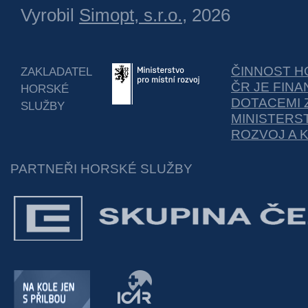
Vyrobil
Simopt, s.r.o.
, 2026
ČINNOST H
ZAKLADATEL
ČR JE FIN
HORSKÉ
DOTACEMI 
SLUŽBY
MINISTERS
ROZVOJ A 
PARTNEŘI HORSKÉ SLUŽBY