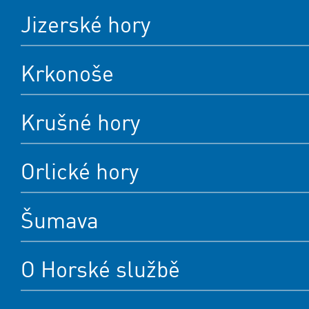
Jizerské hory
Krkonoše
Krušné hory
Orlické hory
Šumava
O Horské službě