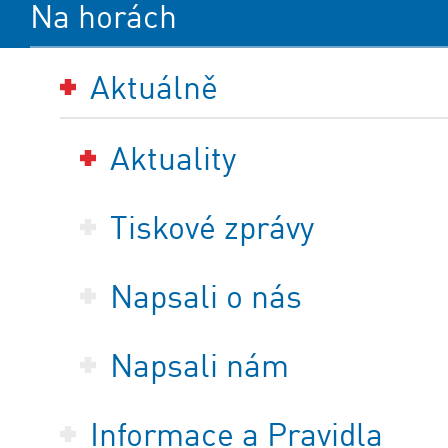
Na horách
Aktuálně
Aktuality
Tiskové zprávy
Napsali o nás
Napsali nám
Informace a Pravidla