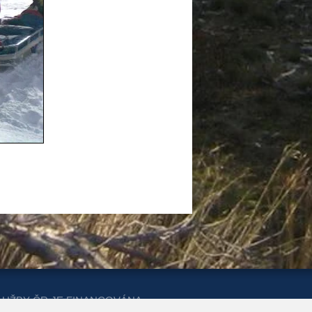
LUŽBY ČR JE FINANCOVÁNA