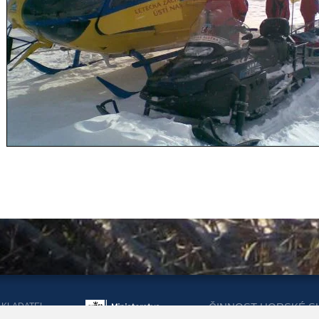
AKLADATEL
ČINNOST HORSKÉ S
ORSKÉ SLUŽBY