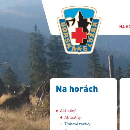
NA H
Na horách
Aktuálně
Aktuality
Tiskové zprávy