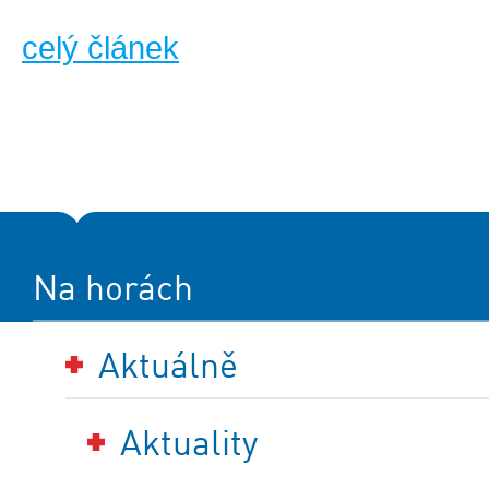
celý článek
Na horách
Aktuálně
Aktuality