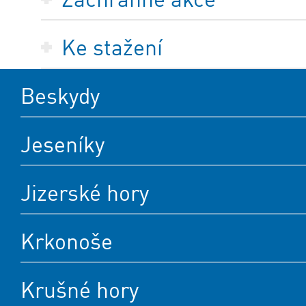
Ke stažení
Beskydy
Jeseníky
Jizerské hory
Krkonoše
Krušné hory