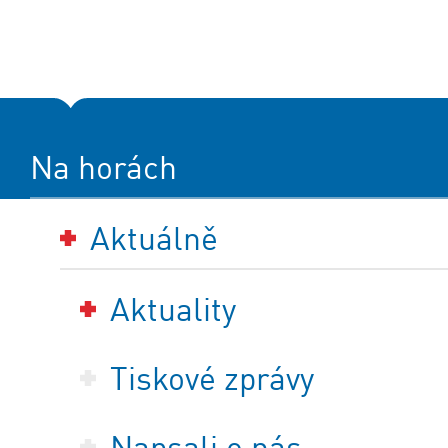
Na horách
Aktuálně
Aktuality
Tiskové zprávy
Napsali o nás