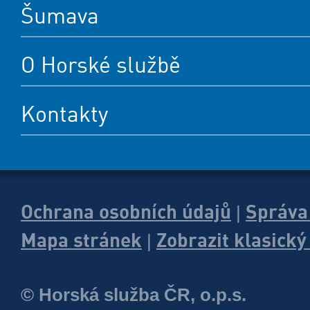
Šumava
O Horské službě
Kontakty
Ochrana osobních údajů
Správa
|
Mapa stránek
Zobrazit klasick
|
© Horská služba ČR, o.p.s.