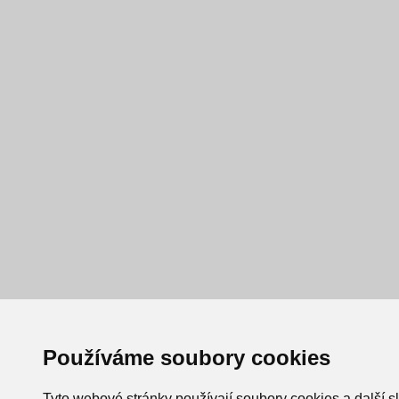
Používáme soubory cookies
Tyto webové stránky používají soubory cookies a další s