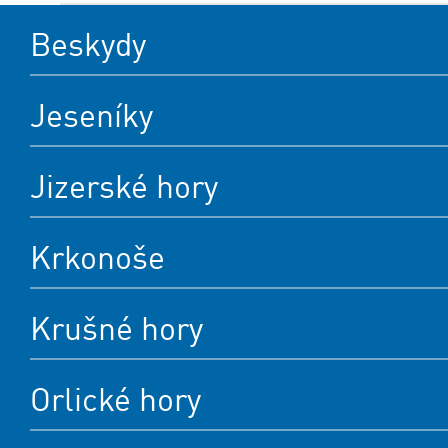
Beskydy
Jeseníky
Jizerské hory
Krkonoše
Krušné hory
Orlické hory