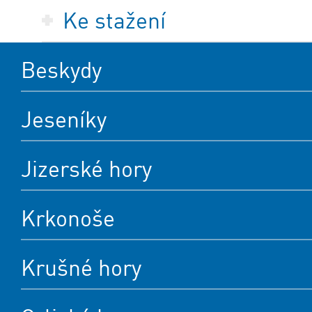
Ke stažení
Beskydy
Jeseníky
Jizerské hory
Krkonoše
Krušné hory