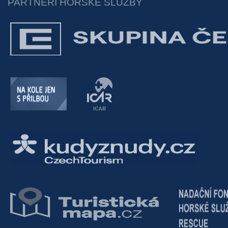
PARTNEŘI HORSKÉ SLUŽBY