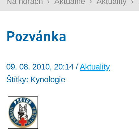
Na horách
›
Aktuálně
›
Aktuality
›
Pozvánka
09. 08. 2010, 20:14 /
Aktuality
Štítky: Kynologie