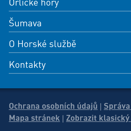
Orlické hory
Šumava
O Horské službě
Kontakty
Ochrana osobních údajů
Správa
|
Mapa stránek
Zobrazit klasick
|