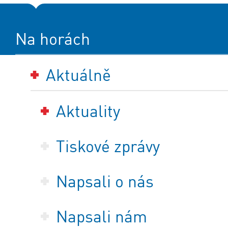
Na horách
Aktuálně
Aktuality
Tiskové zprávy
Napsali o nás
Napsali nám