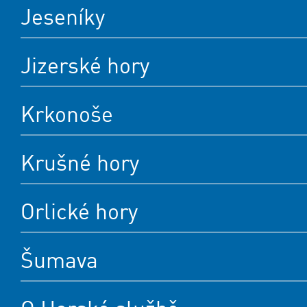
Jeseníky
Jizerské hory
Krkonoše
Krušné hory
Orlické hory
Šumava