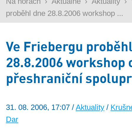
Na horách
›
Aktuálně
›
Aktuality
›
proběhl dne 28.8.2006 workshop ...
Ve Friebergu proběh
28.8.2006 workshop 
přeshraniční spolupr
31. 08. 2006, 17:07 /
Aktuality
/
Krušn
Dar