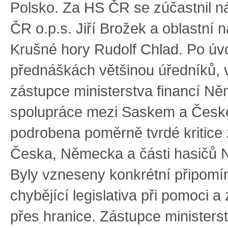
Polsko. Za HS ČR se zúčastnil n
ČR o.p.s. Jiří Brožek a oblastní 
Krušné hory Rudolf Chlad. Po úv
přednáškách většinou úředníků, 
zástupce ministerstva financí Ně
spolupráce mezi Saskem a Čes
podrobena poměrně tvrdé kritice
Česka, Německa a části hasičů
Byly vzneseny konkrétní připomí
chybějící legislativa při pomoci a 
přes hranice. Zástupce ministerst