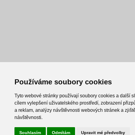
Používáme soubory cookies
Tyto webové stránky používají soubory cookies a další s
cílem vylepšení uživatelského prostředí, zobrazení při
a reklam, analýzy návštěvnosti webových stránek a zjiště
návštěvnosti.
Souhlasím
Odmítám
Upravit mé předvolby