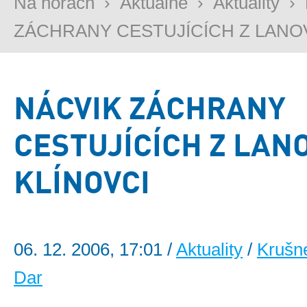
Na horách
›
Aktuálně
›
Aktuality
›
ZÁCHRANY CESTUJÍCÍCH Z LANOVK
NÁCVIK ZÁCHRANY
CESTUJÍCÍCH Z LAN
KLÍNOVCI
06. 12. 2006, 17:01 /
Aktuality
/
Krušn
Dar