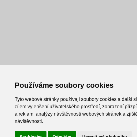
Používáme soubory cookies
Tyto webové stránky používají soubory cookies a další s
cílem vylepšení uživatelského prostředí, zobrazení při
a reklam, analýzy návštěvnosti webových stránek a zjiště
návštěvnosti.
Souhlasím
Odmítám
Upravit mé předvolby