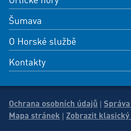
Šumava
O Horské službě
Kontakty
Ochrana osobních údajů
Správa
|
Mapa stránek
Zobrazit klasick
|