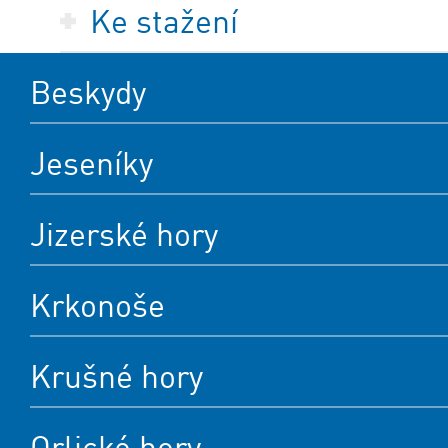
Ke stažení
Beskydy
Jeseníky
Jizerské hory
Krkonoše
Krušné hory
Orlické hory