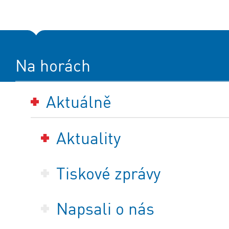
Na horách
Aktuálně
Aktuality
Tiskové zprávy
Napsali o nás