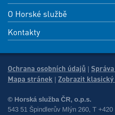
O Horské službě
Kontakty
Ochrana osobních údajů
Správa
|
Mapa stránek
Zobrazit klasick
|
© Horská služba ČR, o.p.s.
543 51 Špindlerův Mlýn 260, T +420