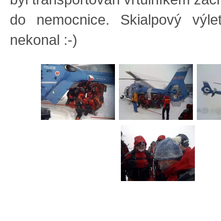
do nemocnice. Skialpový výle
nekonal :-)