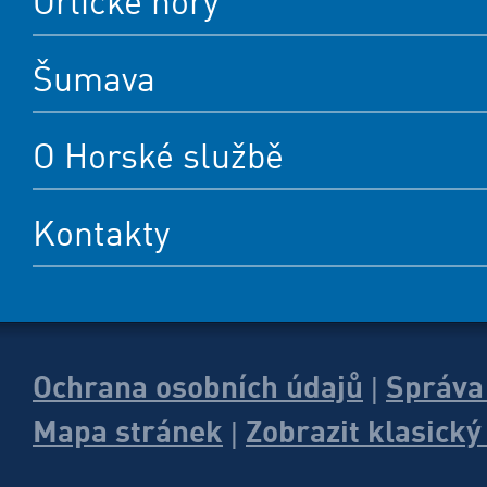
Orlické hory
Šumava
O Horské službě
Kontakty
Ochrana osobních údajů
Správa
|
Mapa stránek
Zobrazit klasick
|