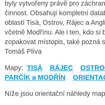
byly vytvořeny právě pro záchra
činnost. Obsahují kompletní data
oblastí Tisá, Ostrov, Rájec a Angl
včetně Modřínu. Ale i ten, kdo si 
zopakovat místopis, také pozná sv
Tomáš Plíva
Mapy:
TISÁ
RÁJEC
OSTRO
PARČÍK a MODŘÍN
ORIENTA
Níže jsou orientační náhledy map