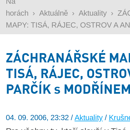
Na
horách
›
Aktuálně
›
Aktuality
›
ZÁ
MAPY: TISÁ, RÁJEC, OSTROV A AN
ZÁCHRANÁŘSKÉ MA
TISÁ, RÁJEC, OSTRO
PARČÍK s MODŘÍNE
04. 09. 2006, 23:32 /
Aktuality
/
Krušn