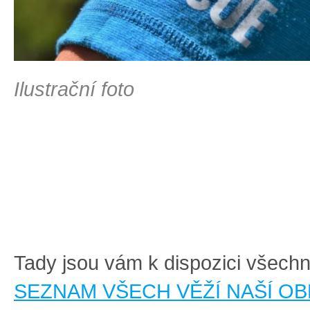
Ilustrační foto
Tady jsou vám k dispozici všech
SEZNAM VŠECH VĚŽÍ NAŠÍ OB