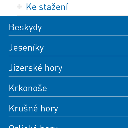
Ke stažení
Beskydy
Jeseníky
Jizerské hory
Krkonoše
Krušné hory