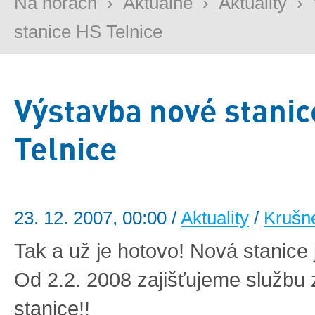
Na horách
›
Aktuálně
›
Aktuality
›
stanice HS Telnice
Výstavba nové stani
Telnice
23. 12. 2007, 00:00 /
Aktuality
/
Krušn
Tak a už je hotovo! Nová stanice 
Od 2.2. 2008 zajišťujeme službu 
stanice!!