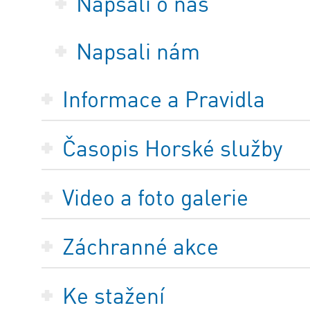
Napsali o nás
Napsali nám
Informace a Pravidla
Časopis Horské služby
Video a foto galerie
Záchranné akce
Ke stažení