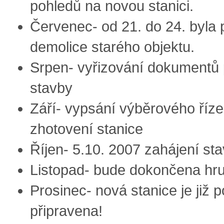
pohledů na novou stanici.
Červenec- od 21. do 24. byla
demolice starého objektu.
Srpen- vyřizování dokumentů 
stavby
Září- vypsání výběrového říze
zhotovení stanice
Říjen- 5.10. 2007 zahájení st
Listopad- bude dokončena hr
Prosinec- nová stanice je již 
připravena!