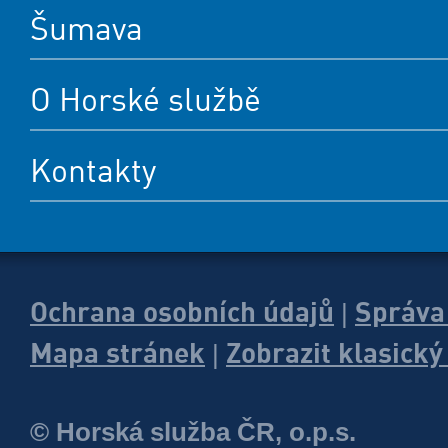
Šumava
O Horské službě
Kontakty
Ochrana osobních údajů
Správa
|
Mapa stránek
Zobrazit klasick
|
© Horská služba ČR, o.p.s.