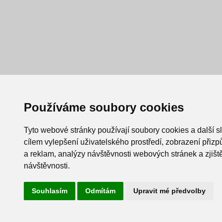
Používáme soubory cookies
Tyto webové stránky používají soubory cookies a další s
cílem vylepšení uživatelského prostředí, zobrazení při
a reklam, analýzy návštěvnosti webových stránek a zjiště
návštěvnosti.
Souhlasím
Odmítám
Upravit mé předvolby