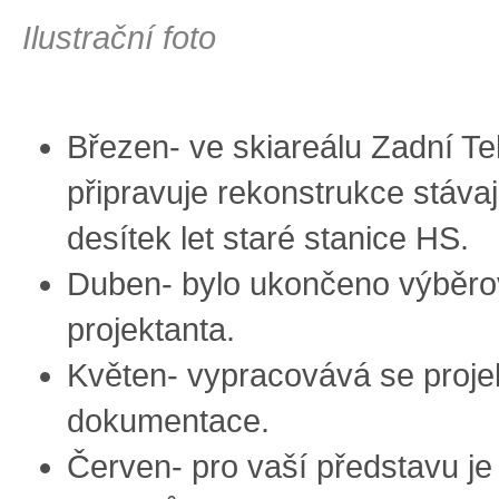
Ilustrační foto
Březen- ve skiareálu Zadní Te
připravuje rekonstrukce stávaj
desítek let staré stanice HS.
Duben- bylo ukončeno výběrov
projektanta.
Květen- vypracovává se proje
dokumentace.
Červen- pro vaší představu je 