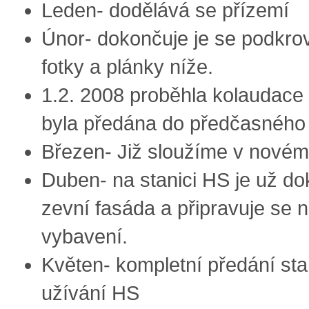
Leden- dodělává se přízemí
Únor- dokončuje je se podkrov
fotky a plánky níže.
1.2. 2008 proběhla kolaudace 
byla předána do předčasného 
Březen- Již sloužíme v novém
Duben- na stanici HS je už do
zevní fasáda a připravuje se n
vybavení.
Květen- kompletní předání sta
užívání HS