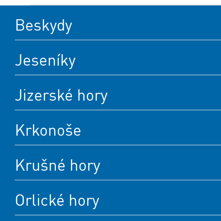
Beskydy
Jeseníky
Jizerské hory
Krkonoše
Krušné hory
Orlické hory