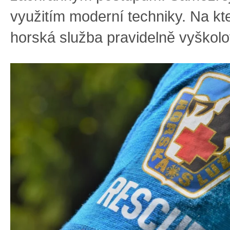
využitím moderní techniky. Na kt
horská služba pravidelně vyškol