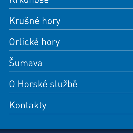
Krušné hory
Orlické hory
Šumava
O Horské službě
Kontakty