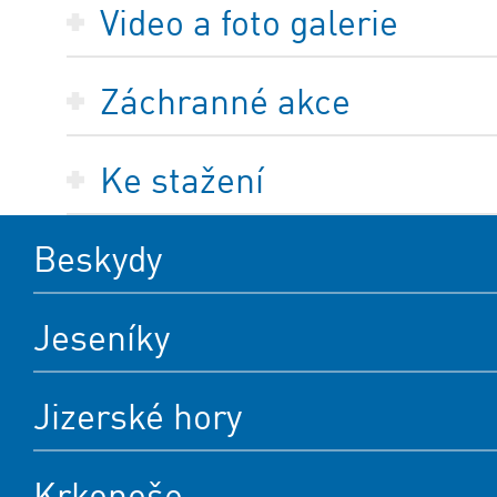
Video a foto galerie
Záchranné akce
Ke stažení
Beskydy
Jeseníky
Jizerské hory
Krkonoše