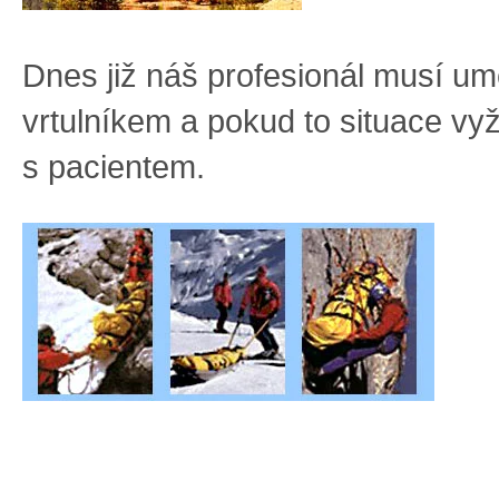
Dnes již náš profesionál musí umě
vrtulníkem a pokud to situace vyž
s pacientem.