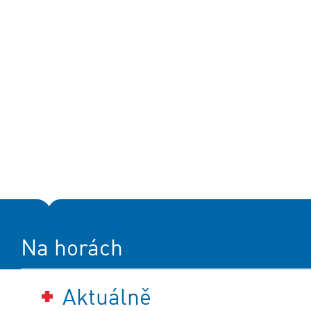
Na horách
Aktuálně