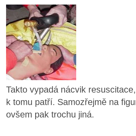
Takto vypadá nácvik resuscitace,
k tomu patří. Samozřejmě na figu
ovšem pak trochu jiná.