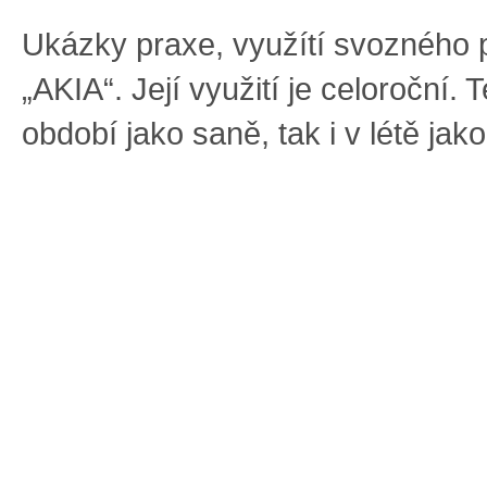
Ukázky praxe, využítí svozného 
„AKIA“. Její využití je celoroční.
období jako saně, tak i v létě jako