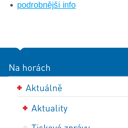
podrobnější info
Na horách
Aktuálně
Aktuality
Tiskové zprávy