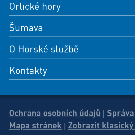
Orlické hory
Šumava
O Horské službě
Kontakty
Ochrana osobních údajů
Správa
|
Mapa stránek
Zobrazit klasick
|