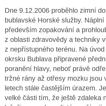
Dne 9.12.2006 proběhlo zimní do
bublavské Horské služby. Náplní 
především zopakování a prohloub
z oblasti zdravovědy a techniky 
z nepřístupného terénu. Na úvod 
okrsku Bublava připravené před
poranění hlavy, neboť právě odřen
tržné rány až otřesy mozku jsou 
letech stále častějším úrazem. Je
velké části tím, že ještě zdaleka 