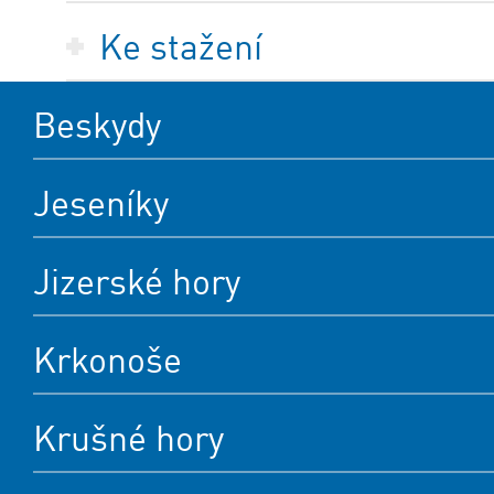
Ke stažení
Beskydy
Jeseníky
Jizerské hory
Krkonoše
Krušné hory