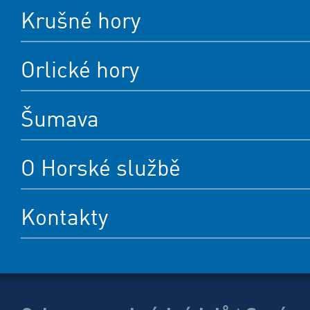
Krušné hory
Orlické hory
Šumava
O Horské službě
Kontakty