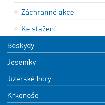
Záchranné akce
Ke stažení
Beskydy
Jeseníky
Jizerské hory
Krkonoše