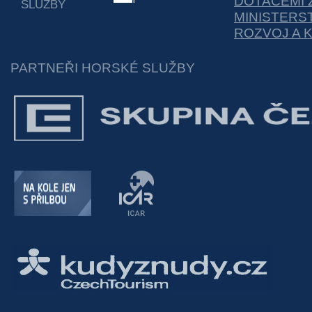
DOTACEMI 
SLUŽBY
MINISTERS
ROZVOJ A 
PARTNEŘI HORSKÉ SLUŽBY