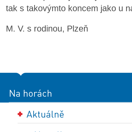
tak s takovýmto koncem jako u n
M. V. s rodinou, Plzeň
Na horách
Aktuálně