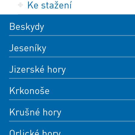
Ke stažení
Beskydy
Jeseníky
Jizerské hory
Krkonoše
Krušné hory
Orlické hory