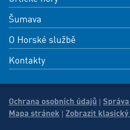
Šumava
O Horské službě
Kontakty
Ochrana osobních údajů
Správa
|
Mapa stránek
Zobrazit klasick
|