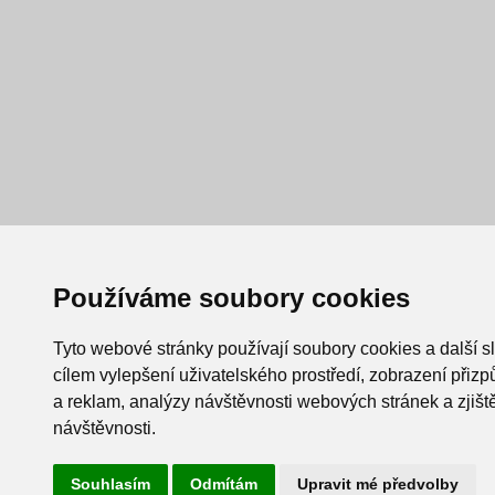
Používáme soubory cookies
Tyto webové stránky používají soubory cookies a další s
cílem vylepšení uživatelského prostředí, zobrazení při
a reklam, analýzy návštěvnosti webových stránek a zjiště
návštěvnosti.
Souhlasím
Odmítám
Upravit mé předvolby