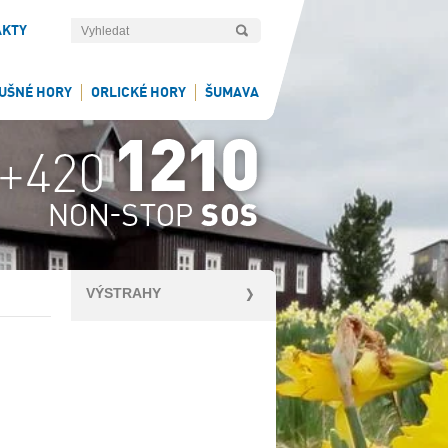
AKTY
UŠNÉ HORY
ORLICKÉ HORY
ŠUMAVA
VÝSTRAHY