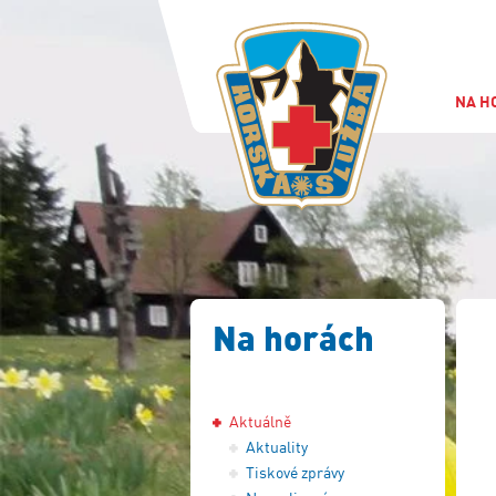
NA H
Na horách
Aktuálně
Aktuality
Tiskové zprávy