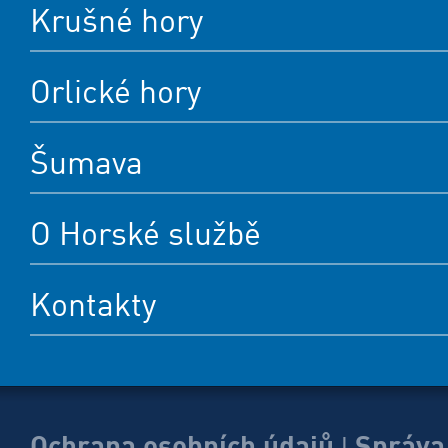
Krušné hory
Orlické hory
Šumava
O Horské službě
Kontakty
Ochrana osobních údajů
Správa
|