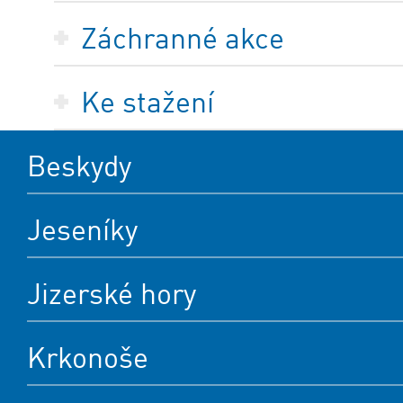
Záchranné akce
Ke stažení
Beskydy
Jeseníky
Jizerské hory
Krkonoše