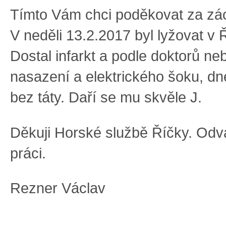
Tímto Vám chci poděkovat za zác
V neděli 13.2.2017 byl lyžovat v 
Dostal infarkt a podle doktorů ne
nasazení a elektrického šoku, dn
bez táty. Daří se mu skvěle J.
Děkuji Horské službě Říčky. Odv
práci.
Rezner Václav