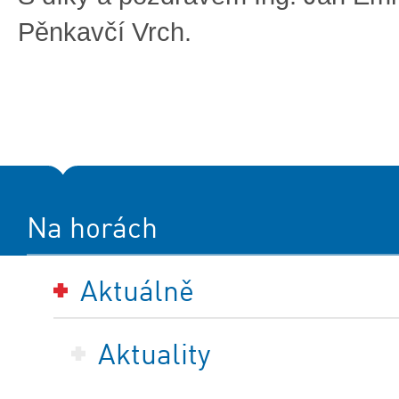
Pěnkavčí Vrch.
Na horách
Aktuálně
Aktuality