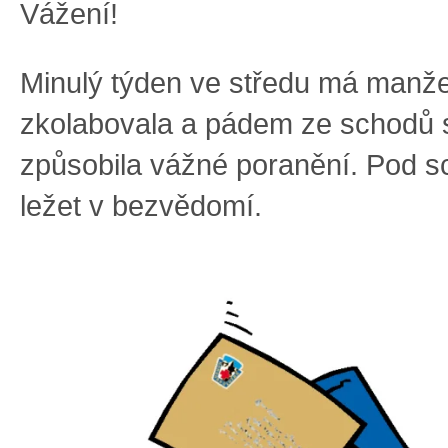
Vážení!
Minulý týden ve středu má manž
zkolabovala a pádem ze schodů 
způsobila vážné poranění. Pod s
ležet v bezvědomí.