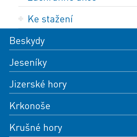
Ke stažení
Beskydy
Jeseníky
Jizerské hory
Krkonoše
Krušné hory