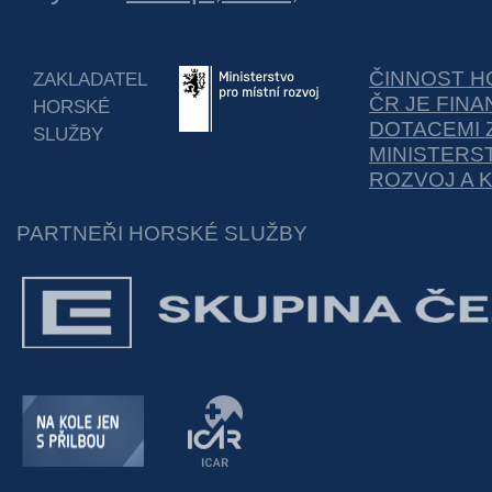
ČINNOST H
ZAKLADATEL
ČR JE FIN
HORSKÉ
DOTACEMI 
SLUŽBY
MINISTERS
ROZVOJ A 
PARTNEŘI HORSKÉ SLUŽBY