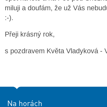
miluji a doufám, že už Vás nebud
:-).
Přeji krásný rok,
s pozdravem Květa Vladyková - 
Na horách