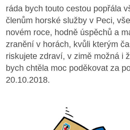
ráda bych touto cestou popřála 
členům horské služby v Peci, vše
novém roce, hodně úspěchů a má
zranění v horách, kvůli kterým č
riskujete zdraví, v zimě možná i ž
bych chtěla moc poděkovat za p
20.10.2018.