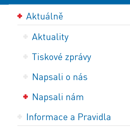
Aktuálně
Aktuality
Tiskové zprávy
Napsali o nás
Napsali nám
Informace a Pravidla