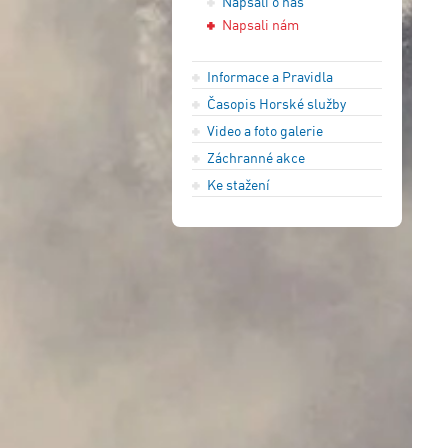
Napsali o nás
Napsali nám
Informace a Pravidla
Časopis Horské služby
Video a foto galerie
Záchranné akce
Ke stažení