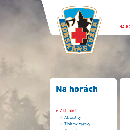
NA H
Na horách
Aktuálně
Aktuality
Tiskové zprávy