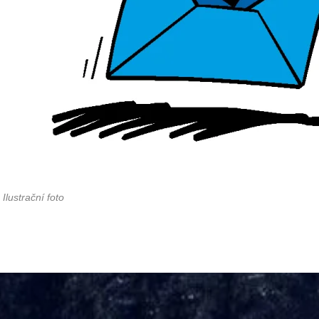
Ilustrační foto