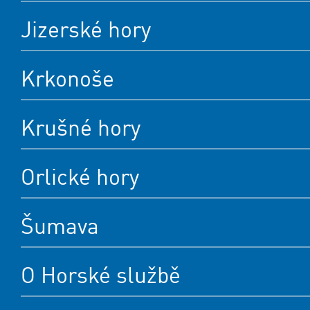
Jizerské hory
Krkonoše
Krušné hory
Orlické hory
Šumava
O Horské službě