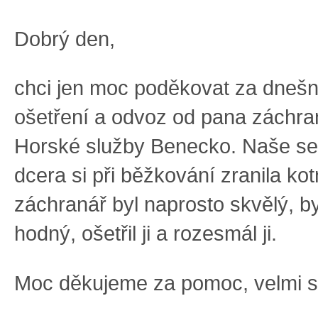
Dobrý den,
chci jen moc poděkovat za dneš
ošetření a odvoz od pana záchra
Horské služby Benecko. Naše se
dcera si při běžkování zranila ko
záchranář byl naprosto skvělý, b
hodný, ošetřil ji a rozesmál ji.
Moc děkujeme za pomoc, velmi si