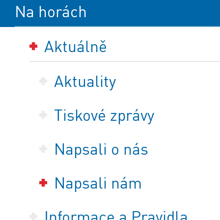
Na horách
Aktuálně
Aktuality
Tiskové zprávy
Napsali o nás
Napsali nám
Informace a Pravidla