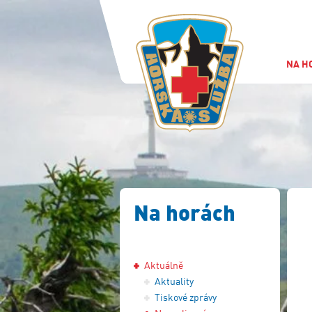
NA H
Na horách
Aktuálně
Aktuality
Tiskové zprávy