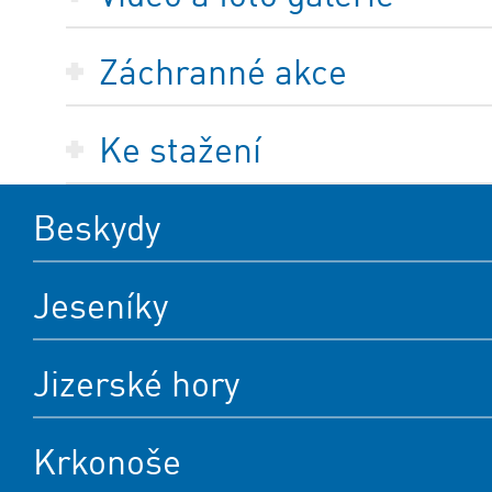
Záchranné akce
Ke stažení
Beskydy
Jeseníky
Jizerské hory
Krkonoše