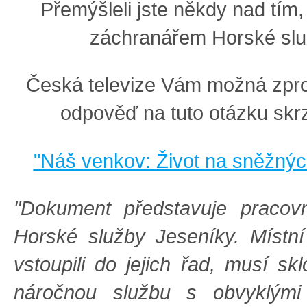
Přemýšleli jste někdy nad tím, 
záchranářem Horské sl
Česká televize Vám možná zpro
odpověď na tuto otázku skr
"Náš venkov: Život na sněžný
"Dokument představuje pracovn
Horské služby Jeseníky. Místní 
vstoupili do jejich řad, musí sk
náročnou službu s obvyklými