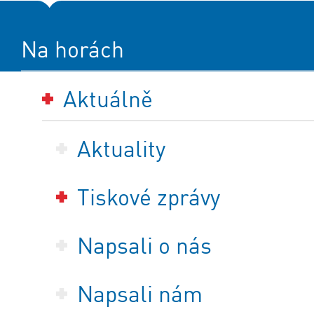
Na horách
Aktuálně
Aktuality
Tiskové zprávy
Napsali o nás
Napsali nám