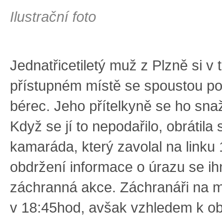
Ilustrační foto
Jednatřicetiletý muž z Plzně si v 
přístupném místě se spoustou po
bérec. Jeho přítelkyně se ho snaži
Když se jí to nepodařilo, obrátila 
kamaráda, který zavolal na linku 
obdržení informace o úrazu se i
záchranná akce. Záchranáři na mí
v 18:45hod, avšak vzhledem k ob