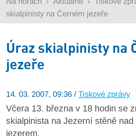
Na horách
›
Aktuálně
›
Tiskové zpr
skialpinisty na Černém jezeře
Úraz skialpinisty na
jezeře
14. 03. 2007, 09:36 /
Tiskové zprávy
Včera 13. března v 18 hodin se zr
skialpinista na Jezerní stěně na
jezerem.