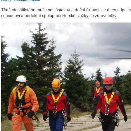
Třiašedesátiletého muže se zástavou srdeční činnosti se dnes odpoled
sousedovi a perfektní spolupráci Horské služby se zdravotníky.