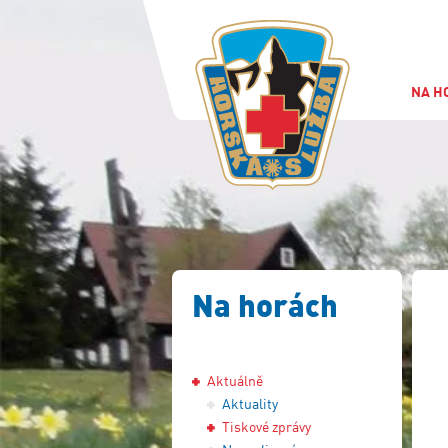
NA H
Na horách
Aktuálně
Aktuality
Tiskové zprávy