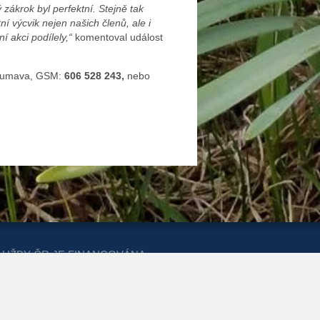
zákrok byl perfektní. Stejně tak
í výcvik nejen našich členů, ale i
í akci podílely,“
komentoval událost
t Šumava, GSM:
606 528 243,
nebo
LUŽBY ČR JE FINANCOVÁNA
ERSTVA PRO MÍSTNÍ ROZVOJ A